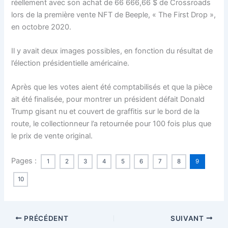
réellement avec son achat de 66 666,66 $ de Crossroads
lors de la première vente NFT de Beeple, « The First Drop »,
en octobre 2020.
Il y avait deux images possibles, en fonction du résultat de
l’élection présidentielle américaine.
Après que les votes aient été comptabilisés et que la pièce
ait été finalisée, pour montrer un président défait Donald
Trump gisant nu et couvert de graffitis sur le bord de la
route, le collectionneur l’a retournée pour 100 fois plus que
le prix de vente original.
Pages :
1
2
3
4
5
6
7
8
9
10
PRÉCÉDENT
SUIVANT