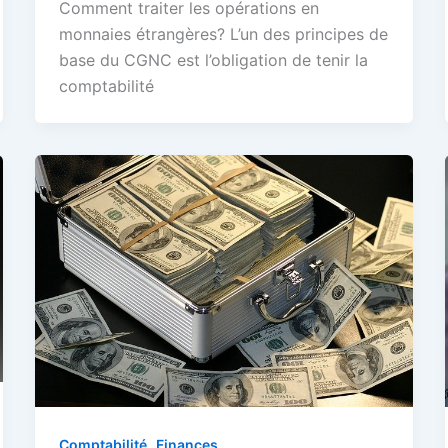
Comment traiter les opérations en
monnaies étrangères? L’un des principes de
base du CGNC est l’obligation de tenir la
comptabilité
,
Comptabilité
Finances