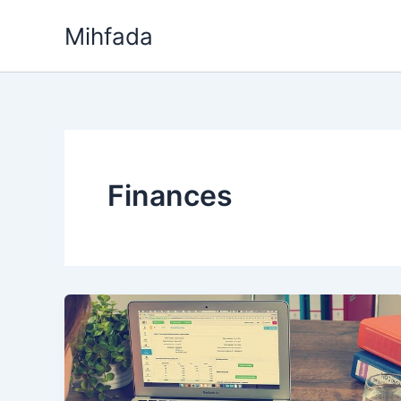
Aller
Mihfada
au
contenu
Finances