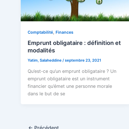
,
Comptabilité
Finances
Emprunt obligataire : définition et
modalités
Yatim, Salaheddine
/
septembre 23, 2021
Qu’est-ce qu’un emprunt obligataire ? Un
emprunt obligataire est un instrument
financier qu’émet une personne morale
dans le but de se
←
Précédent