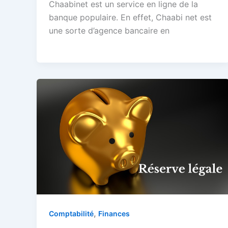
Chaabinet est un service en ligne de la
banque populaire. En effet, Chaabi net est
une sorte d’agence bancaire en
,
Comptabilité
Finances