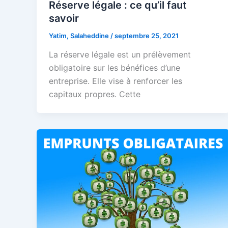
Réserve légale : ce qu’il faut
savoir
Yatim, Salaheddine
/
septembre 25, 2021
La réserve légale est un prélèvement
obligatoire sur les bénéfices d’une
entreprise. Elle vise à renforcer les
capitaux propres. Cette