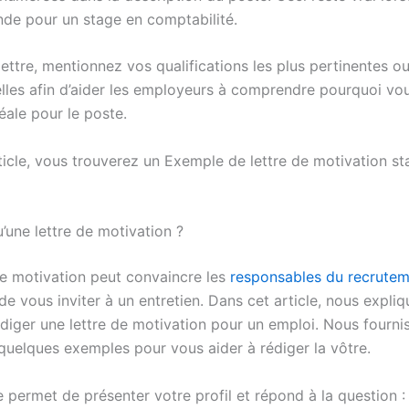
de pour un stage en comptabilité.
ettre, mentionnez vos qualifications les plus pertinentes ou
lles afin d’aider les employeurs à comprendre pourquoi vou
éale pour le poste.
ticle, vous trouverez un Exemple de lettre de motivation st
’une lettre de motivation ?
de motivation peut convaincre les
responsables du recrute
e vous inviter à un entretien. Dans cet article, nous expli
iger une lettre de motivation pour un emploi. Nous fourni
quelques exemples pour vous aider à rédiger la vôtre.
le permet de présenter votre profil et répond à la question 