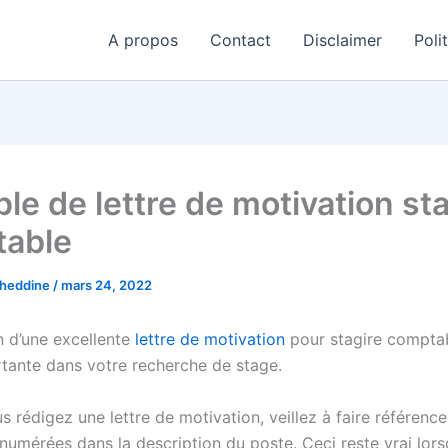
A propos
Contact
Disclaimer
Poli
le de lettre de motivation sta
able
aheddine
/
mars 24, 2022
n d’une excellente
lettre de motivation
pour stagire comptab
tante dans votre recherche de stage.
 rédigez une lettre de motivation, veillez à faire référenc
umérées dans la description du poste. Ceci reste vrai lorsqu