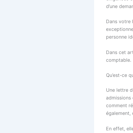
d’une deman
Dans votre l
exceptionne
personne id
Dans cet ar
comptable.
Qu’est-ce qu
Une lettre 
admissions d
comment réd
également, 
En effet, el