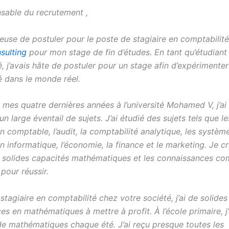
sable du recrutement ,
reuse de postuler pour le poste de stagiaire en comptabilit
sulting
pour mon stage de fin d’études. En tant qu’étudiant
, j’avais hâte de postuler pour un stage afin d’expérimenter
é dans le monde réel.
 mes quatre dernières années à l’université Mohamed V, j’ai
n large éventail de sujets. J’ai étudié des sujets tels que 
n comptable, l’audit, la comptabilité analytique, les systèm
n informatique, l’économie, la finance et le marketing. Je cr
 solides capacités mathématiques et les connaissances co
pour réussir.
stagiaire en comptabilité chez votre société, j’ai de solides
s en mathématiques à mettre à profit. À l’école primaire, j’
e mathématiques chaque été. J’ai reçu presque toutes les