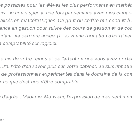
 possibles pour les élèves les plus performants en mathé
uivi un cours spécial une fois par semaine avec mes camar
ialisés en mathématiques. Ce goût du chiffre m’a conduit à 
cence en gestion pour suivre des cours de gestion et de com
ndant ma dernière année, j’ai suivi une formation d’entraîn
a comptabilité sur logiciel.
ercie de votre temps et de l’attention que vous avez port
 J’ai hâte d’en savoir plus sur votre cabinet. Je suis impati
 de professionnels expérimentés dans le domaine de la com
r ce que c’est que d’être comptable.
e d’agréer, Madame, Monsieur, l’expression de mes sentimen
ui