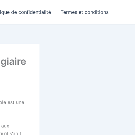
tique de confidentialité
Termes et conditions
giaire
le est une
e aux
’il s’agit