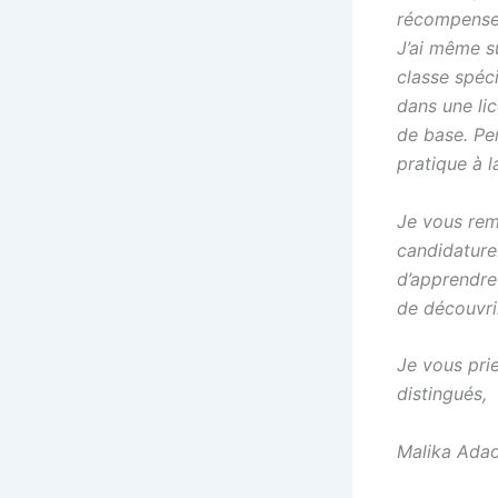
récompenses
J’ai même s
classe spéc
dans une li
de base. Pe
pratique à l
Je vous rem
candidature.
d’apprendre
de découvri
Je vous pri
distingués,
Malika Adao