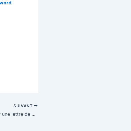
 word
SUIVANT
Quelle forme pour une lettre de motivation ?