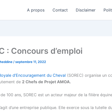
A propos
Contact
Disclaimer
Poli
 : Concours d’emploi
aheddine
/
septembre 11, 2022
Royale d’Encouragement du Cheval
(SOREC) organise un c
rutement de
2 Chefs de Projet AMOA.
 de 100 ans, SOREC est un acteur majeur de la filière équin
 s’agit d’une entreprise publique. Elle exerce sous la tutelle d