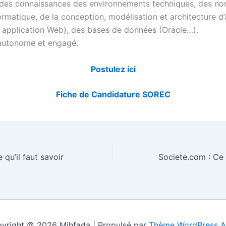
des connaissances des environnements techniques, des no
ormatique, de la conception, modélisation et architecture d’
 application Web), des bases de données (Oracle…).
autonome et engagé.
Postulez ici
Fiche de Candidature SOREC
qu’il faut savoir
Societe.com : Ce q
yright © 2026 Mihfada | Propulsé par
Thème WordPress A