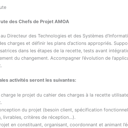
ute
ute des Chefs de Projet AMOA
 au Directeur des Technologies et des Systèmes d’Informatio
des charges et définir les plans d’actions appropriés. Suppo
isatrices dans les étapes de la recette, tests avant intégrati
ent du changement. Accompagner l’évolution de l’applica
.
ales activités seront les suivantes:
charge le projet du cahier des charges à la recette utilisat
.
onception du projet (besoin client, spécification fonctionnel
n, livrables, critères de réception…).
projet en constituant, organisant, coordonnant et animant l’