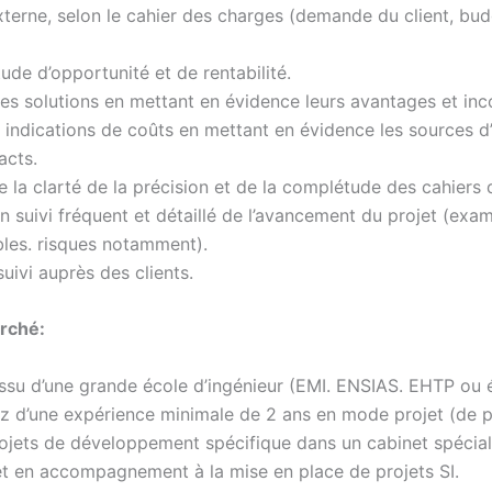
xterne, selon le cahier des charges (demande du client, bud
étude d’opportunité et de rentabilité.
es solutions en mettant en évidence leurs avantages et inc
s indications de coûts en mettant en évidence les sources d’
acts.
e la clarté de la précision et de la complétude des cahiers
n suivi fréquent et détaillé de l’avancement du projet (exa
ables. risques notamment).
suivi auprès des clients.
erché:
issu d’une grande école d’ingénieur (EMI. ENSIAS. EHTP ou é
iez d’une expérience minimale de 2 ans en mode projet (de 
ojets de développement spécifique dans un cabinet spécial
et en accompagnement à la mise en place de projets SI.