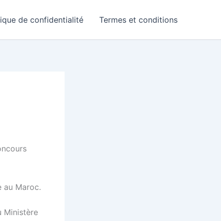
tique de confidentialité
Termes et conditions
oncours
e au Maroc.
u Ministère