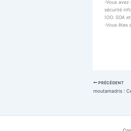
-Vous avez 
sécurité inf
(OO. SOA et
-Vous êtes 
PRÉCÉDENT
moutamadris : Ce 
Cop