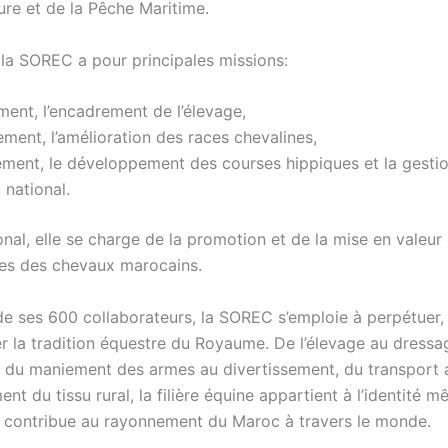
ture et de la Pêche Maritime.
, la SOREC a pour principales missions:
ent, l’encadrement de l’élevage,
ent, l’amélioration des races chevalines,
ment, le développement des courses hippiques et la gestio
 national.
ional, elle se charge de la promotion et de la mise en valeur
es des chevaux marocains.
 de ses 600 collaborateurs, la SOREC s’emploie à perpétuer,
er la tradition équestre du Royaume. De l’élevage au dressa
at, du maniement des armes au divertissement, du transport 
t du tissu rural, la filière équine appartient à l’identité 
contribue au rayonnement du Maroc à travers le monde.