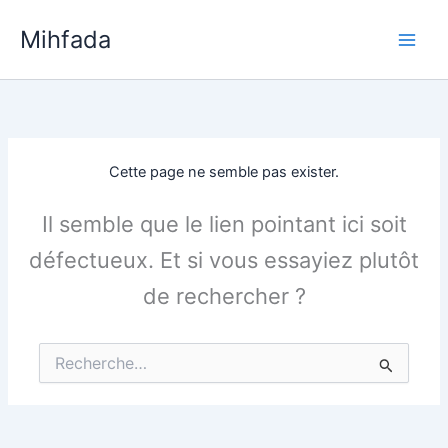
Aller
Mihfada
au
Main
contenu
Men
Cette page ne semble pas exister.
Il semble que le lien pointant ici soit
défectueux. Et si vous essayiez plutôt
de rechercher ?
Rechercher :