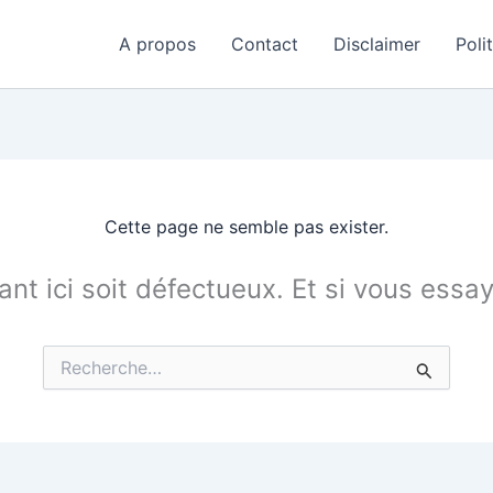
A propos
Contact
Disclaimer
Poli
Cette page ne semble pas exister.
tant ici soit défectueux. Et si vous essa
Rechercher :