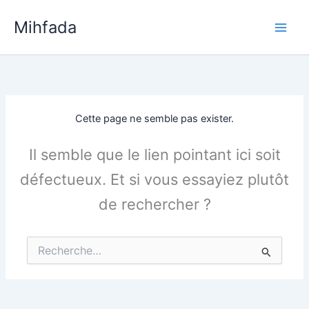
Aller
Mihfada
au
Main
contenu
Men
Cette page ne semble pas exister.
Il semble que le lien pointant ici soit
défectueux. Et si vous essayiez plutôt
de rechercher ?
Rechercher :