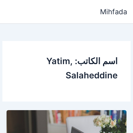
خطي
Mihfada
لى
لمحتوى
اسم الكاتب: Yatim,
Salaheddine