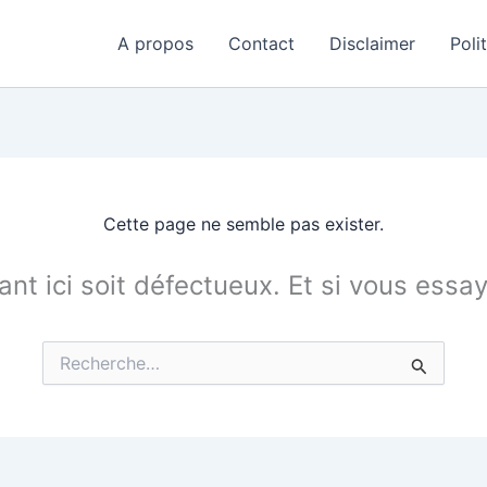
A propos
Contact
Disclaimer
Poli
Cette page ne semble pas exister.
tant ici soit défectueux. Et si vous essa
Rechercher :