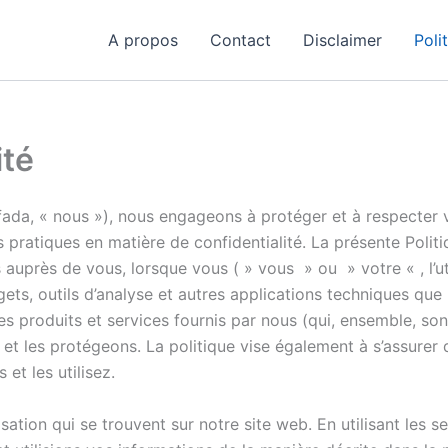
A propos
Contact
Disclaimer
Poli
ité
fada, « nous »), nous engageons à protéger et à respecter 
ratiques en matière de confidentialité. La présente Politiq
 auprès de vous, lorsque vous ( » vous » ou » votre « , l’ut
dgets, outils d’analyse et autres applications techniques que
tres produits et services fournis par nous (qui, ensemble, so
et les protégeons. La politique vise également à s’assurer
et les utilisez.
lisation qui se trouvent sur notre site web. En utilisant les