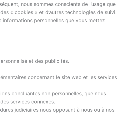
 conséquent, nous sommes conscients de l’usage que
r des « cookies » et d’autres technologies de suivi.
es informations personnelles que vous mettez
ersonnalisé et des publicités.
plémentaires concernant le site web et les services
tions concluantes non personnelles, que nous
r des services connexes.
dures judiciaires nous opposant à nous ou à nos