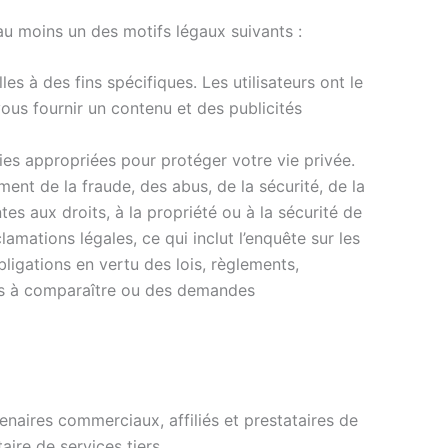
d’au moins un des motifs légaux suivants :
 à des fins spécifiques. Les utilisateurs ont le
us fournir un contenu et des publicités
ies appropriées pour protéger votre vie privée.
ment de la fraude, des abus, de la sécurité, de la
tes aux droits, à la propriété ou à la sécurité de
lamations légales, ce qui inclut l’enquête sur les
bligations en vertu des lois, règlements,
ions à comparaître ou des demandes
tenaires commerciaux, affiliés et prestataires de
aire de services tiers.