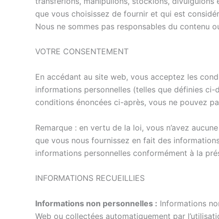
transférions, manipulions, stockions, divulguions 
que vous choisissez de fournir et qui est considé
Nous ne sommes pas responsables du contenu ou d
VOTRE CONSENTEMENT
En accédant au site web, vous acceptez les conditi
informations personnelles (telles que définies ci
conditions énoncées ci-après, vous ne pouvez pas a
Remarque : en vertu de la loi, vous n’avez aucune
que vous nous fournissez en fait des informations 
informations personnelles conformément à la présen
INFORMATIONS RECUEILLIES
Informations non personnelles :
Informations non 
Web ou collectées automatiquement par l’utilisati