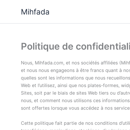
Aller
Mihfada
au
contenu
Politique de confidential
Nous, Mihfada.com, et nos sociétés affiliées (Mih
et nous nous engageons à être francs quant à nos p
quelles sont les informations que nous recueillons
Web et l’utilisez, ainsi que nos plates-formes, wi
Sites, soit par le biais de sites Web tiers ou d’au
nous, et comment nous utilisons ces informations 
sont offertes lorsque vous accédez à nos services 
Cette politique fait partie de nos conditions d’uti