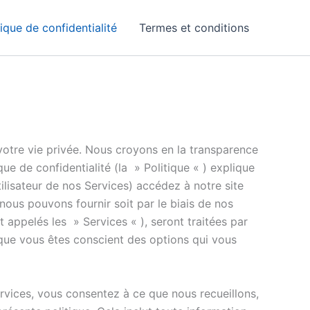
tique de confidentialité
Termes et conditions
votre vie privée. Nous croyons en la transparence
ue de confidentialité (la » Politique « ) explique
ilisateur de nos Services) accédez à notre site
 nous pouvons fournir soit par le biais de nos
nt appelés les » Services « ), seront traitées par
 que vous êtes conscient des options qui vous
 services, vous consentez à ce que nous recueillons,