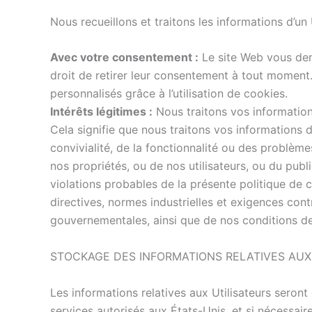
Nous recueillons et traitons les informations d’un 
Avec votre consentement :
Le site Web vous dema
droit de retirer leur consentement à tout momen
personnalisés grâce à l’utilisation de cookies.
Intérêts légitimes :
Nous traitons vos information
Cela signifie que nous traitons vos informations d
convivialité, de la fonctionnalité ou des problèmes
nos propriétés, ou de nos utilisateurs, ou du publi
violations probables de la présente politique de c
directives, normes industrielles et exigences con
gouvernementales, ainsi que de nos conditions de
STOCKAGE DES INFORMATIONS RELATIVES AUX
Les informations relatives aux Utilisateurs seront
services autorisés aux États-Unis, et si nécessair