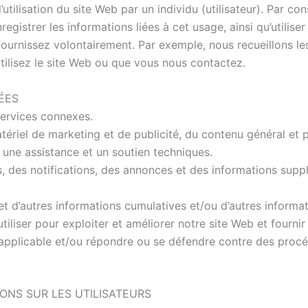
l’utilisation du site Web par un individu (utilisateur). Par
registrer les informations liées à cet usage, ainsi qu’utilise
fournissez volontairement. Par exemple, nous recueillons l
tilisez le site Web ou que vous nous contactez.
ÉES
 services connexes.
tériel de marketing et de publicité, du contenu général et p
s une assistance et un soutien techniques.
vis, des notifications, des annonces et des informations sup
t d’autres informations cumulatives et/ou d’autres informa
iliser pour exploiter et améliorer notre site Web et fourni
applicable et/ou répondre ou se défendre contre des procé
ONS SUR LES UTILISATEURS