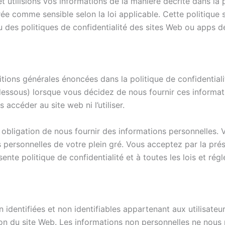
et utilisions vos informations de la manière décrite dans la 
rée comme sensible selon la loi applicable. Cette politique
es politiques de confidentialité des sites Web ou apps de 
ons générales énoncées dans la politique de confidentialité
-dessous) lorsque vous décidez de nous fournir ces informati
ccéder au site web ni l’utiliser.
 obligation de nous fournir des informations personnelles.
personnelles de votre plein gré. Vous acceptez par la prése
te politique de confidentialité et à toutes les lois et rég
identifiées et non identifiables appartenant aux utilisateur
on du site Web. Les informations non personnelles ne nous p