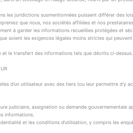
ns les juridictions susmentionnées puissent différer des loi
preniez que nous, nos sociétés affiliées et nos prestataires
ment à garder les informations recueillies protégées et sé
ue soient les exigences légales moins strictes qui peuvent s’a
et le transfert des informations tels que décrits ci-dessus.
EUR
es d’un utilisateur avec des tiers (ou leur permettre d’y 
cédure judiciaire, assignation ou demande gouvernementale 
es informations.
entialité et les conditions d’utilisation, y compris les enquê