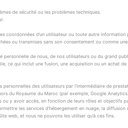
blèmes de sécurité ou les problèmes techniques.
r.
les coordonnées d’un utilisateur ou toute autre information
, affichées ou transmises sans son consentement ou comme un
ité personnelle de nous, de nos utilisateurs ou du grand publ
ce qui inclut une fusion, une acquisition ou un achat de la 
ns personnelles des utilisateurs par l’intermédiaire de prest
ehors du Royaume du Maroc (par exemple, Google Analytics).
ou y avoir accès, en fonction de leurs rôles et objectifs par
mettre les services d’hébergement en nuage, la diffusion de
Site web, et nous ne pouvons les utiliser qu’à ces fins.