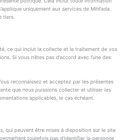
présente politique. Cela inclut toute information
 s’applique uniquement aux services de Mihfada.
tiers.
, ce qui inclut la collecte et le traitement de vos
ons. Si vous n’êtes pas d’accord avec l’une des
 Vous reconnaissez et acceptez par les présentes
nte que nous puissions collecter et utiliser les
lementations applicables, le cas échéant.
s, qui peuvent être mises à disposition sur le site
ermettent toutefois pas d’identifier la personne