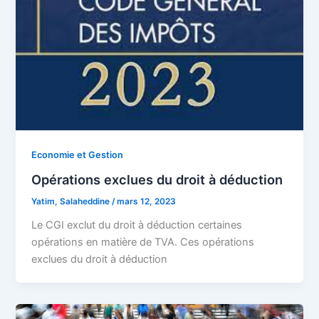
Economie et Gestion
Opérations exclues du droit à déduction
Yatim, Salaheddine
/
mars 12, 2023
Le CGI exclut du droit à déduction certaines
opérations en matière de TVA. Ces opérations
exclues du droit à déduction