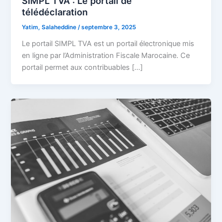
SIMPL TVA : Le portail de
télédéclaration
Yatim, Salaheddine
/
septembre 3, 2025
Le portail SIMPL TVA est un portail électronique mis
en ligne par l’Administration Fiscale Marocaine. Ce
portail permet aux contribuables […]