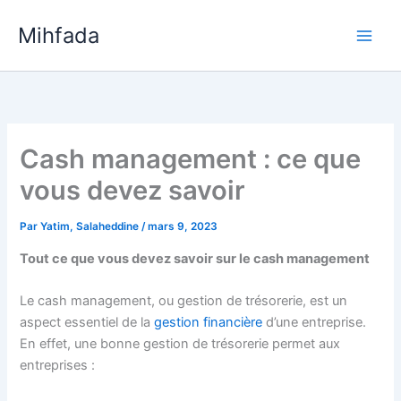
Aller
Mihfada
au
Main
contenu
Men
Cash management : ce que
vous devez savoir
Par
Yatim, Salaheddine
/
mars 9, 2023
Tout ce que vous devez savoir sur le cash management
Le cash management, ou gestion de trésorerie, est un
aspect essentiel de la
gestion financière
d’une entreprise.
En effet, une bonne gestion de trésorerie permet aux
entreprises :