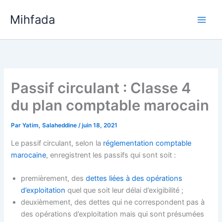
Aller
Mihfada
au
Main
contenu
Men
Passif circulant : Classe 4
du plan comptable marocain
Par
Yatim, Salaheddine
/
juin 18, 2021
Le passif circulant, selon la
réglementation comptable
marocaine
, enregistrent les passifs qui sont soit :
premièrement, des
dettes liées à des opérations
d’exploitation
quel que soit leur délai d’exigibilité ;
deuxièmement, des dettes qui ne correspondent pas à
des opérations d’exploitation mais qui sont présumées