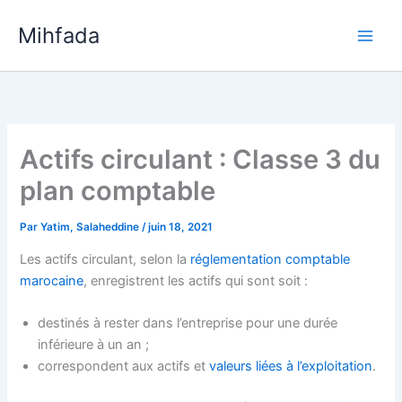
Aller
Mihfada
au
Main
contenu
Men
Actifs circulant : Classe 3 du
plan comptable
Par
Yatim, Salaheddine
/
juin 18, 2021
Les actifs circulant, selon la
réglementation comptable
marocaine
, enregistrent les actifs qui sont soit :
destinés à rester dans l’entreprise pour une durée
inférieure à un an ;
correspondent aux actifs et
valeurs liées à l’exploitation
.