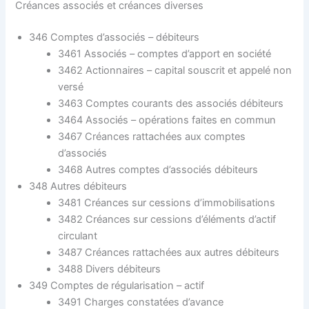
Créances associés et créances diverses
346 Comptes d’associés – débiteurs
3461 Associés – comptes d’apport en société
3462 Actionnaires – capital souscrit et appelé non
versé
3463 Comptes courants des associés débiteurs
3464 Associés – opérations faites en commun
3467 Créances rattachées aux comptes
d’associés
3468 Autres comptes d’associés débiteurs
348 Autres débiteurs
3481 Créances sur cessions d’immobilisations
3482 Créances sur cessions d’éléments d’actif
circulant
3487 Créances rattachées aux autres débiteurs
3488 Divers débiteurs
349 Comptes de régularisation – actif
3491 Charges constatées d’avance