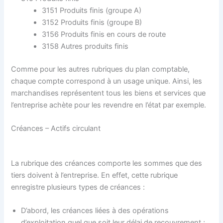
3151 Produits finis (groupe A)
3152 Produits finis (groupe B)
3156 Produits finis en cours de route
3158 Autres produits finis
Comme pour les autres rubriques du plan comptable,
chaque compte correspond à un usage unique. Ainsi, les
marchandises représentent tous les biens et services que
l’entreprise achète pour les revendre en l’état par exemple.
Créances – Actifs circulant
La rubrique des créances comporte les sommes que des
tiers doivent à l’entreprise. En effet, cette rubrique
enregistre plusieurs types de créances :
D’abord, les créances liées à des opérations
d’exploitation quel que soit leur délai de recouvrement ;