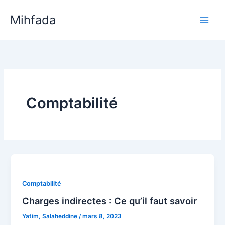
Aller
Mihfada
au
Main
contenu
Men
Comptabilité
Comptabilité
Charges indirectes : Ce qu’il faut savoir
Yatim, Salaheddine
/
mars 8, 2023