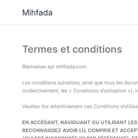
Aller
Mihfada
au
contenu
Termes et conditions
Bienvenue sur mihfada.com.
Les conditions suivantes, ainsi que tous les docume
(collectivement, les « Conditions d’utilisation »),
Veuillez lire attentivement ces Conditions d’utilis
EN ACCÉDANT, NAVIGUANT OU UTILISANT LES 
RECONNAISSEZ AVOIR LU, COMPRIS ET ACCEPT