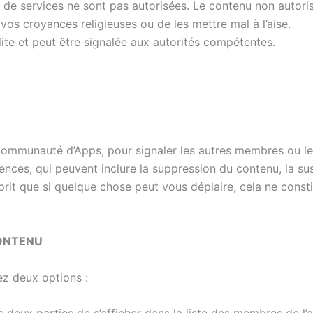
u de services ne sont pas autorisées. Le contenu non autoris
os croyances religieuses ou de les mettre mal à l’aise.
erdite et peut être signalée aux autorités compétentes.
munauté d’Apps, pour signaler les autres membres ou les c
ces, qui peuvent inclure la suppression du contenu, la sus
prit que si quelque chose peut vous déplaire, cela ne const
CONTENU
z deux options :