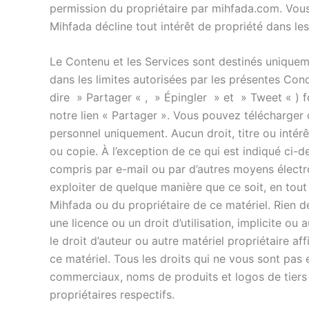
permission du propriétaire par mihfada.com. Vous 
Mihfada décline tout intérêt de propriété dans l
Le Contenu et les Services sont destinés uniqueme
dans les limites autorisées par les présentes Condi
dire » Partager « , » Épingler » et » Tweet « ) f
notre lien « Partager ». Vous pouvez télécharger 
personnel uniquement. Aucun droit, titre ou intérê
ou copie. À l’exception de ce qui est indiqué ci-de
compris par e-mail ou par d’autres moyens électro
exploiter de quelque manière que ce soit, en tout 
Mihfada ou du propriétaire de ce matériel. Rien 
une licence ou un droit d’utilisation, implicite 
le droit d’auteur ou autre matériel propriétaire a
ce matériel. Tous les droits qui ne vous sont p
commerciaux, noms de produits et logos de tier
propriétaires respectifs.