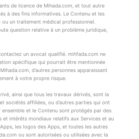
dants de licence de Mihada.com, et tout autre
és à des fins informatives. Le Contenu et les
ic ou un traitement médical professionnel.
ute question relative à un problème juridique,
contactez un avocat qualifié. mihfada.com ne
tion spécifique qui pourrait être mentionnée
e Mihada.com, d’autres personnes apparaissant
uement à votre propre risque.
rivé, ainsi que tous les travaux dérivés, sont la
t sociétés affiliées, ou d’autres parties qui ont
ur ensemble et le Contenu sont protégés par des
s et intérêts mondiaux relatifs aux Services et au
Apps, les logos des Apps, et toutes les autres
.com ou sont autorisées ou utilisées avec la