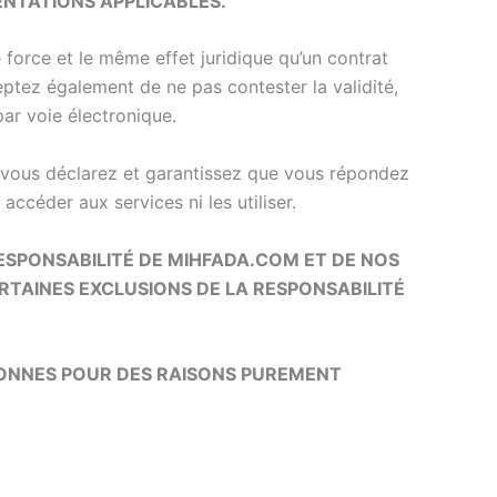
ENTATIONS APPLICABLES.
 force et le même effet juridique qu’un contrat
ceptez également de ne pas contester la validité,
 par voie électronique.
es, vous déclarez et garantissez que vous répondez
ccéder aux services ni les utiliser.
ESPONSABILITÉ DE MIHFADA.COM ET DE NOS
ERTAINES EXCLUSIONS DE LA RESPONSABILITÉ
 DONNES POUR DES RAISONS PUREMENT