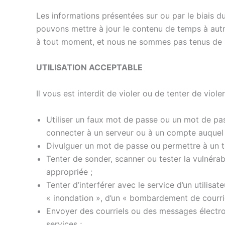
Les informations présentées sur ou par le biais d
pouvons mettre à jour le contenu de temps à autr
à tout moment, et nous ne sommes pas tenus de l
UTILISATION ACCEPTABLE
Il vous est interdit de violer ou de tenter de viol
Utiliser un faux mot de passe ou un mot de pas
connecter à un serveur ou à un compte auquel ce
Divulguer un mot de passe ou permettre à un ti
Tenter de sonder, scanner ou tester la vulnérab
appropriée ;
Tenter d’interférer avec le service d’un utilisat
« inondation », d’un « bombardement de courrie
Envoyer des courriels ou des messages électro
services ;