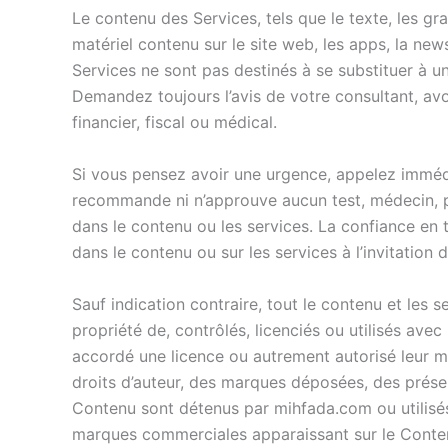
Le contenu des Services, tels que le texte, les g
matériel contenu sur le site web, les apps, la new
Services ne sont pas destinés à se substituer à un
Demandez toujours l’avis de votre consultant, avo
financier, fiscal ou médical.
Si vous pensez avoir une urgence, appelez immédi
recommande ni n’approuve aucun test, médecin, pr
dans le contenu ou les services. La confiance en
dans le contenu ou sur les services à l’invitation
Sauf indication contraire, tout le contenu et les s
propriété de, contrôlés, licenciés ou utilisés avec
accordé une licence ou autrement autorisé leur m
droits d’auteur, des marques déposées, des présent
Contenu sont détenus par mihfada.com ou utilisés 
marques commerciales apparaissant sur le Conten