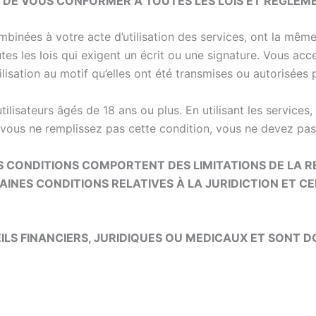
ET DE VOUS CONFORMER À TOUTES LES LOIS ET RÉGLEM
mbinées à votre acte d’utilisation des services, ont la même
outes les lois qui exigent un écrit ou une signature. Vous ac
utilisation au motif qu’elles ont été transmises ou autorisées
utilisateurs âgés de 18 ans ou plus. En utilisant les servic
 vous ne remplissez pas cette condition, vous ne devez pas a
S CONDITIONS COMPORTENT DES LIMITATIONS DE LA R
AINES CONDITIONS RELATIVES À LA JURIDICTION ET C
EILS FINANCIERS, JURIDIQUES OU MEDICAUX ET SONT