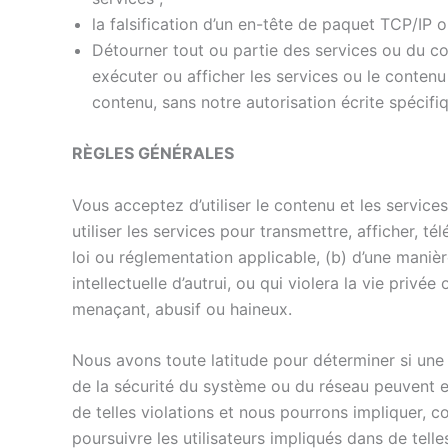
la falsification d’un en-tête de paquet TCP/IP
Détourner tout ou partie des services ou du c
exécuter ou afficher les services ou le contenu
contenu, sans notre autorisation écrite spécifi
RÈGLES GÉNÉRALES
Vous acceptez d’utiliser le contenu et les servi
utiliser les services pour transmettre, afficher, t
loi ou réglementation applicable, (b) d’une manièr
intellectuelle d’autrui, ou qui violera la vie privé
menaçant, abusif ou haineux.
Nous avons toute latitude pour déterminer si une u
de la sécurité du système ou du réseau peuvent e
de telles violations et nous pourrons impliquer, co
poursuivre les utilisateurs impliqués dans de telles