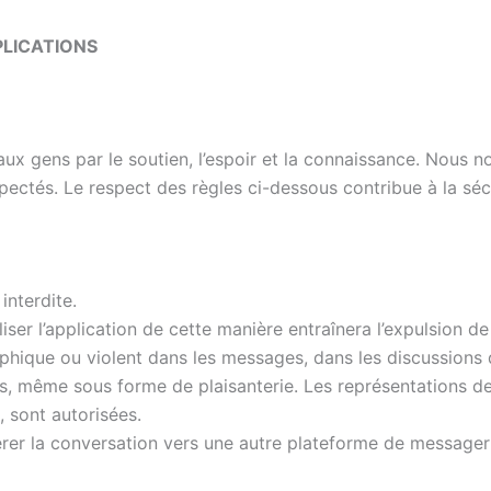
LICATIONS
x gens par le soutien, l’espoir et la connaissance. Nous no
pectés. Le respect des règles ci-dessous contribue à la sé
interdite.
tiliser l’application de cette manière entraînera l’expulsion 
que ou violent dans les messages, dans les discussions de 
, même sous forme de plaisanterie. Les représentations de
 sont autorisées.
er la conversation vers une autre plateforme de messager