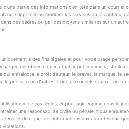
 ou d’une partie des informations d’en-tête dans un courrie
ontenu, supprimer ou modifier les services ou le contenu, 
 dans des cadres ou par des moyens similaires sur un autre s
que.
ces uniquement à des fins légales et pour votre usage perso
élécharger, distribuer, copier, afficher publiquement, stocker
e qui enfreindra le droit d’auteur, le brevet, la marque, le 
e ou la publicité ou d’autres droits personnels d’autrui, ou (c
tilisation viole ces règles, et pour agir comme nous le jug
ntraîner une responsabilité civile ou pénale. Nous enquêter
opérer et divulguer des informations aux autorités chargées 
 violations.