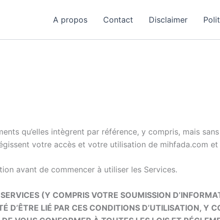
A propos
Contact
Disclaimer
Poli
nts qu’elles intègrent par référence, y compris, mais sans s’
 régissent votre accès et votre utilisation de mihfada.com e
ation avant de commencer à utiliser les Services.
SERVICES (Y COMPRIS VOTRE SOUMISSION D’INFORMAT
É D’ÊTRE LIÉ PAR CES CONDITIONS D’UTILISATION, Y 