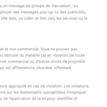
l ou un message de groupe de discussion ; ou
déployer des messages pop-up ou des publicités,
ite web, ou créer un lien vers les services ou le
nnel et non commercial. Vous ne pouvez pas
 ou détruire du matériel (a) en violation de toute
secret commercial ou d’autres droits de propriété
) qui est diffamatoire, obscène, offensant,
eons approprié en cas de violation. Les violations
ons sur les événements susceptibles d’impliquer
de l’application de la loi pour identifier et