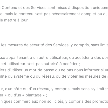
u Contenu et des Services sont mises à disposition uniquem
e, mais le contenu n’est pas nécessairement complet ou à j
e mettre à jour.
er les mesures de sécurité des Services, y compris, sans limit
se appartenant à un autre utilisateur, ou accéder à des don
t utilisateur n’est pas autorisé à accéder ;
ers d’utiliser un mot de passe ou ne pas nous informer si
ilité du système ou du réseau, ou de violer les mesures de s
eur, d’un hôte ou d’un réseau, y compris, mais sans s’y limiter
r » ou d’un « plantage » ;
niques commerciaux non sollicités, y compris des promotio