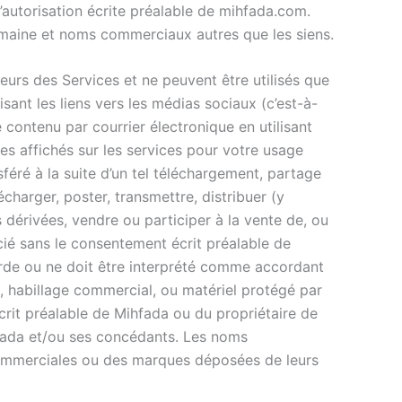
’autorisation écrite préalable de mihfada.com.
omaine et noms commerciaux autres que les siens.
eurs des Services et ne peuvent être utilisés que
isant les liens vers les médias sociaux (c’est-à-
contenu par courrier électronique en utilisant
es affichés sur les services pour votre usage
sféré à la suite d’un tel téléchargement, partage
écharger, poster, transmettre, distribuer (y
dérivées, vendre ou participer à la vente de, ou
ocié sans le consentement écrit préalable de
orde ou ne doit être interprété comme accordant
e, habillage commercial, ou matériel protégé par
écrit préalable de Mihfada ou du propriétaire de
hfada et/ou ses concédants. Les noms
ommerciales ou des marques déposées de leurs