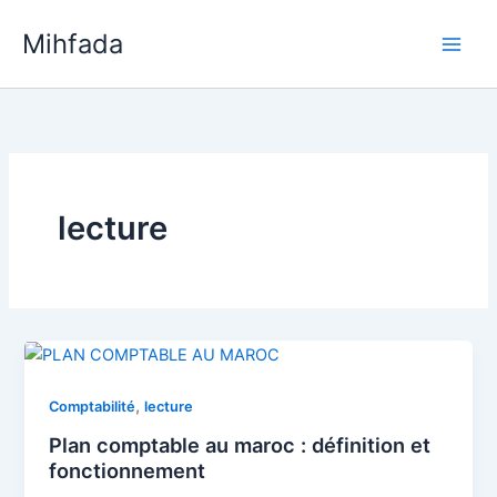
Aller
Mihfada
au
Main
contenu
Men
lecture
,
Comptabilité
lecture
Plan comptable au maroc : définition et
fonctionnement