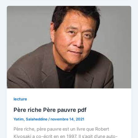
lecture
Père riche Père pauvre pdf
Yatim, Salaheddine
/
novembre 14, 2021
Père riche, père pauvre est un livre que Robert
Kiyosaki a co-écrit en en 1997. Il s’agit d’une auto-