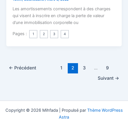
Les amortissements correspondent à des charges
qui visent à inscrire en charge la perte de valeur
d’une immobilisation corporelle ou
Pages :
1
2
3
4
←
Précédent
1
2
3
…
9
Suivant
→
Copyright © 2026 Mihfada | Propulsé par
Thème WordPress
Astra