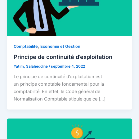
,
Comptabilité
Economie et Gestion
Principe de continuité d’exploitation
Yatim, Salaheddine
/
septembre 4, 2022
Le principe de continuité d’exploitation est
un principe comptable fondamental pour la
comptabilité. En effet, le Code général de
Normalisation Comptable stipule que ce […]