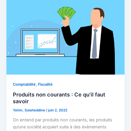
,
Comptabilité
Fiscalité
Produits non courants : Ce qu’il faut
savoir
Yatim, Salaheddine
/
juin 2, 2022
On entend par produits non courants, les produits
qu’une société acquiert suite à des évènements