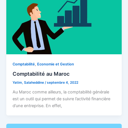
,
Comptabilité
Economie et Gestion
Comptabilité au Maroc
Yatim, Salaheddine
/
septembre 4, 2022
Au Maroc comme ailleurs, la comptabilité générale
est un outil qui permet de suivre l’activité financière
d’une entreprise. En effet,