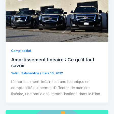
Comptabilité
Amortissement linéaire : Ce qu’il faut
savoir
Yatim, Salaheddine
/
mars 10, 2022
L’amortissement linéaire est une technique en
comptabilité qui permet d’affecter, de manière
linéaire, une partie des immobilisations dans le bilan