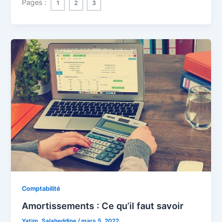
Pages :
1
2
3
Comptabilité
Amortissements : Ce qu’il faut savoir
Yatim, Salaheddine
/
mars 5, 2022