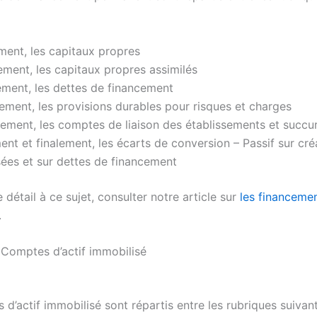
ment, les capitaux propres
ment, les capitaux propres assimilés
ement, les dettes de financement
ment, les provisions durables pour risques et charges
ment, les comptes de liaison des établissements et succu
nt et finalement, les écarts de conversion – Passif sur cr
ées et sur dettes de financement
 détail à ce sujet, consulter notre article sur
les financeme
.
Comptes d’actif immobilisé
d’actif immobilisé sont répartis entre les rubriques suivant