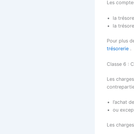
Les comptes 
la trésore
la trésore
Pour plus de
trésorerie
.
Classe 6 : 
Les charges
contrepartie
l’achat d
ou except
Les charges