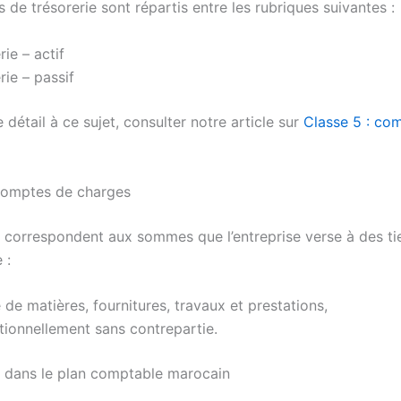
de trésorerie sont répartis entre les rubriques suivantes :
rie – actif
rie – passif
 détail à ce sujet, consulter notre article sur
Classe 5 : co
Comptes de charges
 correspondent aux sommes que l’entreprise verse à des ti
 :
e de matières, fournitures, travaux et prestations,
ionnellement sans contrepartie.
 dans le plan comptable marocain