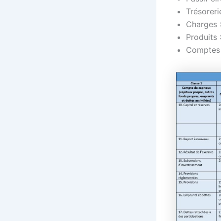
Trésoreri
Charges :
Produits 
Comptes d