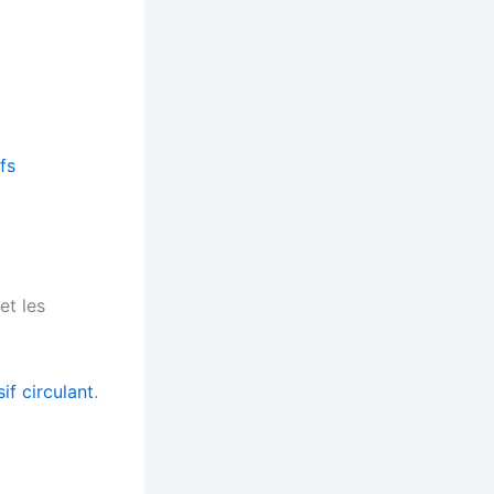
fs
et les
if circulant
.