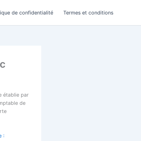
tique de confidentialité
Termes et conditions
oc
 établie par
mptable de
rte
 :