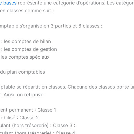
e bases
représente une catégorie d’opérations. Les catégor
en classes comme suit :
ptable s’organise en 3 parties et 8 classes :
 : les comptes de bilan
 : les comptes de gestion
: les comptes spéciaux
 du plan comptables
ptable se répartit en classes. Chacune des classes porte 
t. Ainsi, on retrouve
ent permanent : Classe 1
obilisé : Classe 2
ulant (hors trésorerie) : Classe 3 :
rculant (hors trésorerie) : Classe 4