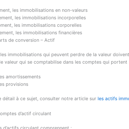
ent, les immobilisations en non-valeurs
ent, les immobilisations incorporelles
ment, les immobilisations corporelles
ment, les immobilisations financières
arts de conversion – Actif
, les immobilisations qui peuvent perdre de la valeur doiven
e valeur qui se comptabilise dans les comptes qui portent l
les amortissements
es provisions
 détail à ce sujet, consulter notre article sur
les actifs imm
omptes d’actif circulant
 d’actifs circulant comprennent :