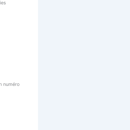
ies
un numéro