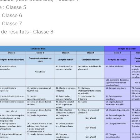
e : Classe 5
 Classe 6
: Classe 7
e résultats : Classe 8