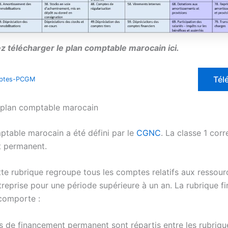
 télécharger le plan comptable marocain ici.
Tél
mptes-PCGM
 plan comptable marocain
ptable marocain a été défini par le
CGNC
. La classe 1 cor
t permanent.
ette rubrique regroupe tous les comptes relatifs aux ressou
ntreprise pour une période supérieure à un an. La rubrique 
comporte :
 de financement permanent sont répartis entre les rubriqu