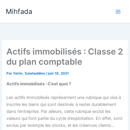
Aller
Mihfada
au
Main
contenu
Men
Actifs immobilisés : Classe 2
du plan comptable
Par
Yatim, Salaheddine
/
juin 18, 2021
Actifs immobilisés : C’est quoi ?
Les actifs immobilisés représentent une rubrique qui vise à
inscrire les biens qui sont destinés à rester durablement
dans l’entreprise. Par ailleurs, cette rubrique exclut les
valeurs qui font partie du cycle d’exploitation. En effet, sont
exclus par exemple les stocks, et les créances clients…