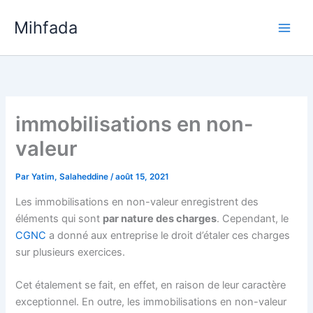
Aller
Mihfada
au
Main
contenu
Men
immobilisations en non-
valeur
Par
Yatim, Salaheddine
/
août 15, 2021
Les immobilisations en non-valeur enregistrent des
éléments qui sont
par nature des charges
. Cependant, le
CGNC
a donné aux entreprise le droit d’étaler ces charges
sur plusieurs exercices.
Cet étalement se fait, en effet, en raison de leur caractère
exceptionnel. En outre, les immobilisations en non-valeur