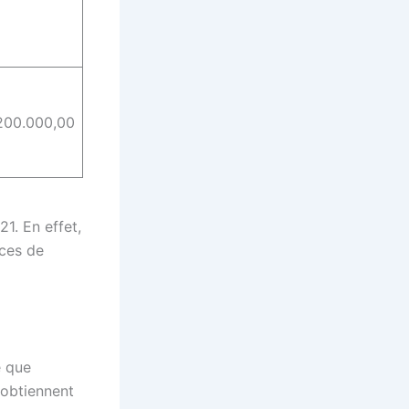
200.000,00
1. En effet,
ces de
e que
e obtiennent