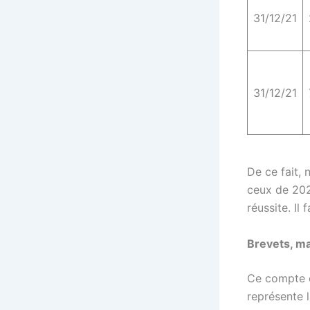
31/12/21
31/12/21
De ce fait, 
ceux de 202
réussite. Il
Brevets, ma
Ce compte e
représente 