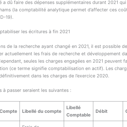
té a dû faire des dépenses supplémentaires durant 2021 qui 
hams (la comptabilité analytique permet d’affecter ces coût
D-19).
abiliser les écritures à fin 2021
ons de la recherche ayant changé en 2021, il est possible d
er actuellement les frais de recherche et développement dan
 Cependant, seules les charges engagées en 2021 peuvent fai
tion (ce terme signifie comptabilisation en actif). Les cha
 définitivement dans les charges de l’exercice 2020.
s à passer seraient les suivantes :
Libellé
Compte
Libellé du compte
Débit
Comptable