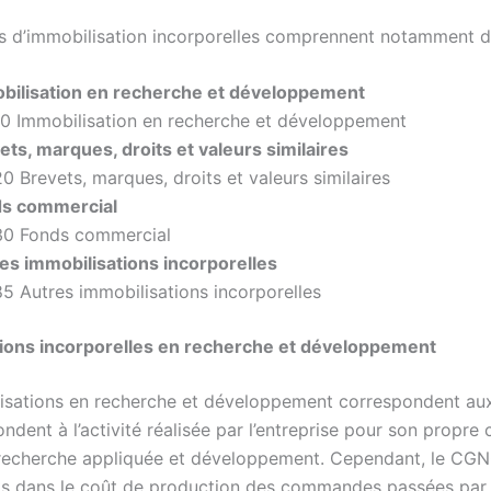
 d’immobilisation incorporelles comprennent notamment d
bilisation en recherche et développement
0 Immobilisation en recherche et développement
ts, marques, droits et valeurs similaires
0 Brevets, marques, droits et valeurs similaires
ds commercial
0 Fonds commercial
es immobilisations incorporelles
5 Autres immobilisations incorporelles
tions incorporelles en recherche et développement
isations en recherche et développement correspondent au
ndent à l’activité réalisée par l’entreprise pour son propr
recherche appliquée et développement. Cependant, le CGNC
nts dans le coût de production des commandes passées par d