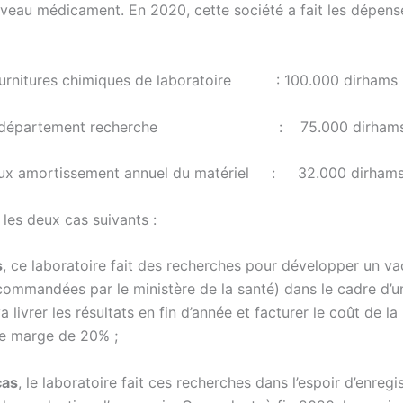
veau médicament. En 2020, cette société a fait les dépens
ournitures chimiques de laboratoire : 100.000 dirhams
 du département recherche : 75.000 dirham
aux amortissement annuel du matériel : 32.000 dirham
les deux cas suivants :
s
, ce laboratoire fait des recherches pour développer un va
ommandées par le ministère de la santé) dans le cadre d’un
a livrer les résultats en fin d’année et facturer le coût de l
ne marge de 20% ;
cas
, le laboratoire fait ces recherches dans l’espoir d’enregi