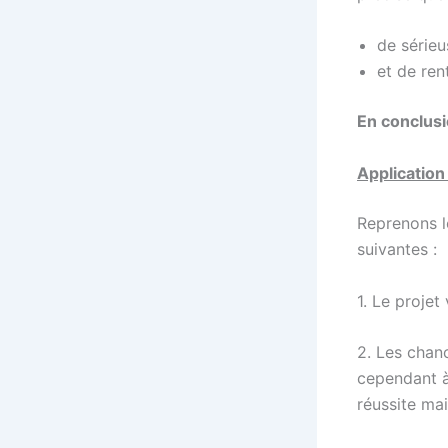
de sérieu
et de ren
En conclusi
Application 
Reprenons l
suivantes :
1. Le projet
2. Les chan
cependant à
réussite ma