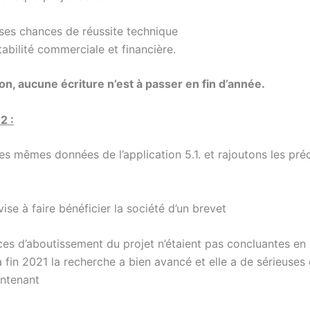
ses chances de réussite technique
tabilité commerciale et financière.
on, aucune écriture n’est à passer en fin d’année.
2 :
es mêmes données de l’application 5.1. et rajoutons les pré
 vise à faire bénéficier la société d’un brevet
ces d’aboutissement du projet n’étaient pas concluantes en
 fin 2021 la recherche a bien avancé et elle a de sérieuses
intenant