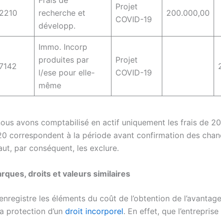
Frais de
Projet
2210
recherche et
200.000,00
COVID-19
développ.
Immo. Incorp
produites par
Projet
7142
l/ese pour elle-
COVID-19
même
nous avons comptabilisé en actif uniquement les frais de 202
0 correspondent à la période avant confirmation des chan
 faut, par conséquent, les exclure.
rques, droits et valeurs similaires
nregistre les éléments du coût de l’obtention de l’avantag
la protection d’un
droit incorporel
. En effet, que l’entrepris