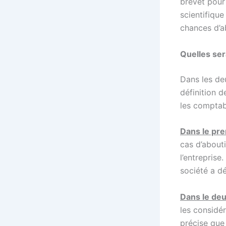
brevet pour 
scientifique
chances d’a
Quelles ser
Dans les de
définition d
les comptab
Dans le pre
cas d’about
l’entreprise
société a dé
Dans le de
les considé
précise que