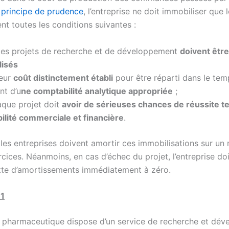
u
principe de prudence
, l’entreprise ne doit immobiliser que 
nt toutes les conditions suivantes :
 les projets de recherche et de développement
doivent êtr
lisés
leur
coût distinctement établi
pour être réparti dans le temp
t d’u
ne comptabilité analytique appropriée
;
aque projet doit
avoir de sérieuses chances de réussite t
ilité commerciale et financière
.
s, les entreprises doivent amortir ces immobilisations sur 
cices. Néanmoins, en cas d’échec du projet, l’entreprise do
ette d’amortissements immédiatement à zéro.
 1
 pharmaceutique dispose d’un service de recherche et dé