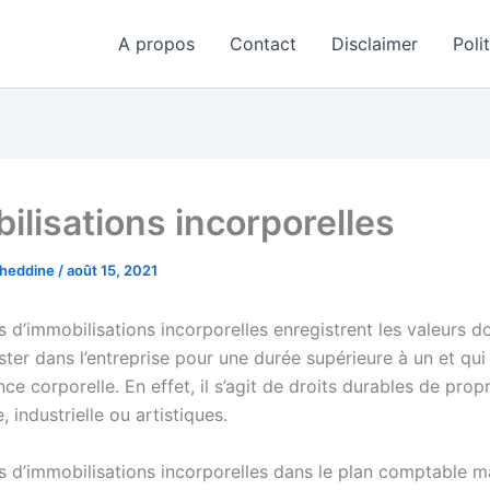
A propos
Contact
Disclaimer
Poli
ilisations incorporelles
aheddine
/
août 15, 2021
d’immobilisations incorporelles enregistrent les valeurs do
ster dans l’entreprise pour une durée supérieure à un et qui
ce corporelle. En effet, il s’agit de droits durables de propr
e, industrielle ou artistiques.
 d’immobilisations incorporelles dans le plan comptable m