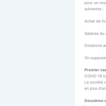
pour un nou
suivantes :
Achat de f
Salaires
Dotations 
On suppose 
Premier ca
COVID-19 (c
La société v
en plus d’u
Deuxième 