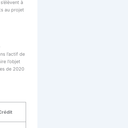
s’élèvent à
s au projet
e
s l’actif de
re l’objet
rges de 2020
Crédit