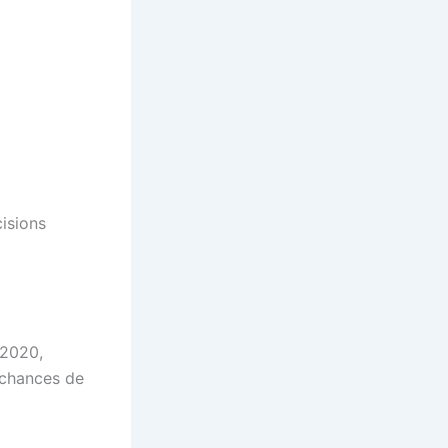
cisions
 2020,
 chances de