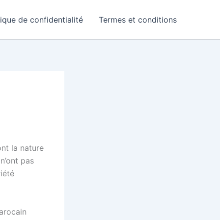
tique de confidentialité
Termes et conditions
nt la nature
 n’ont pas
iété
arocain