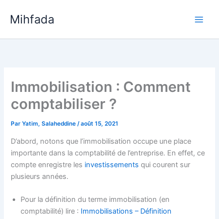
Aller
Mihfada
au
Main
contenu
Men
Immobilisation : Comment
comptabiliser ?
Par
Yatim, Salaheddine
/
août 15, 2021
D’abord, notons que l’immobilisation occupe une place
importante dans la comptabilité de l’entreprise. En effet, ce
compte enregistre les
investissements
qui courent sur
plusieurs années.
Pour la définition du terme immobilisation (en
comptabilité) lire :
Immobilisations – Définition