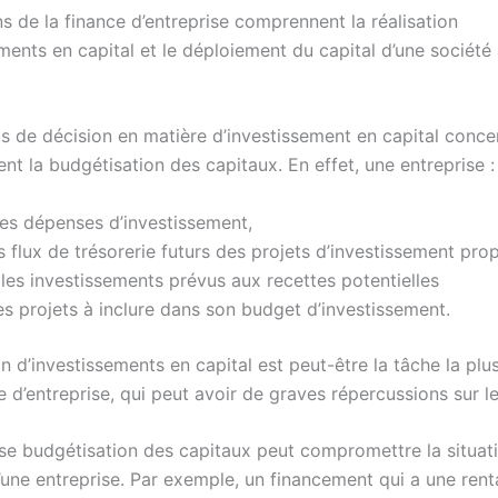
s de la finance d’entreprise comprennent la réalisation
ments en capital et le déploiement du capital d’une société
s de décision en matière d’investissement en capital conce
nt la budgétisation des capitaux. En effet, une entreprise :
 les dépenses d’investissement,
s flux de trésorerie futurs des projets d’investissement pro
es investissements prévus aux recettes potentielles
s projets à inclure dans son budget d’investissement.
on d’investissements en capital est peut-être la tâche la pl
e d’entreprise, qui peut avoir de graves répercussions sur l
e budgétisation des capitaux peut compromettre la situat
’une entreprise. Par exemple, un financement qui a une renta