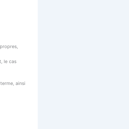
 propres,
, le cas
 terme, ainsi