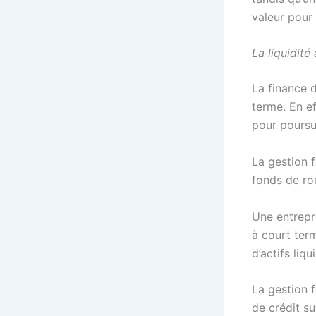
valeur pour 
La liquidité
La finance d
terme. En ef
pour poursu
La gestion f
fonds de rou
Une entrepri
à court ter
d’actifs liq
La gestion 
de crédit s