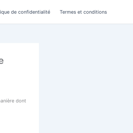
tique de confidentialité
Termes et conditions
e
manière dont