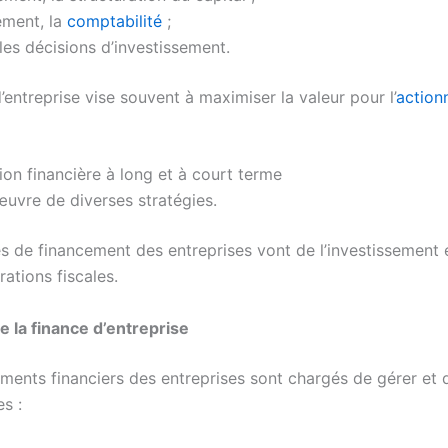
ement, la
comptabilité
;
, les décisions d’investissement.
’entreprise vise souvent à maximiser la valeur pour l’
action
tion financière à long et à court terme
œuvre de diverses stratégies.
és de financement des entreprises vont de l’investissement 
ations fiscales.
la finance d’entreprise
ments financiers des entreprises sont chargés de gérer et 
es :