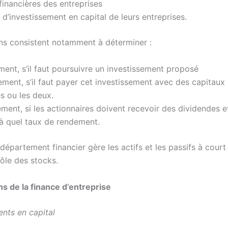
 financières des entreprises
 d’investissement en capital de leurs entreprises.
ns consistent notamment à déterminer :
ent, s’il faut poursuivre un investissement proposé
ent, s’il faut payer cet investissement avec des capitaux
s ou les deux.
ment, si les actionnaires doivent recevoir des dividendes et
 à quel taux de rendement.
 département financier gère les actifs et les passifs à court
rôle des stocks.
ns de la finance d’entreprise
ents en capital