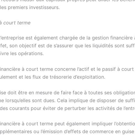
les premiers investisseurs.
 à court terme
’entreprise est également chargée de la gestion financière 
fet, son objectif est de s’assurer que les liquidités sont suf
ivre les opérations.
inancière à court terme concerne l’actif et le passif à court
lement et les flux de trésorerie d’exploitation.
se doit être en mesure de faire face à toutes ses obligatio
me lorsqu’elles sont dues. Cela implique de disposer de suf
uides courants pour éviter de perturber les activités de l’ent
financière à court terme peut également impliquer l’obtentio
upplémentaires ou l’émission d’effets de commerce en guise