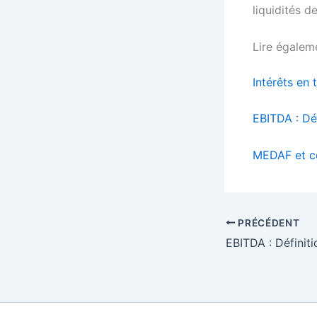
liquidités d
Lire égalem
Intérêts en 
EBITDA : Déf
MEDAF et c
PRÉCÉDENT