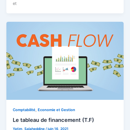
et
,
Comptabilité
Economie et Gestion
Le tableau de financement (T.F)
Yatim, Salaheddine
/
juin 16, 2021