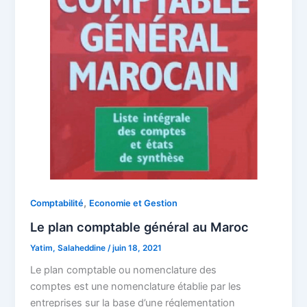
,
Comptabilité
Economie et Gestion
Le plan comptable général au Maroc
Yatim, Salaheddine
/
juin 18, 2021
Le plan comptable ou nomenclature des
comptes est une nomenclature établie par les
entreprises sur la base d’une réglementation