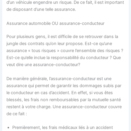
d’un véhicule engendre un risque. De ce fait, il est important
de disposant d’une telle assurance.
Assurance automobile OU assurance-conducteur
Pour plusieurs gens, il est difficile de se retrouver dans la
jungle des contrats qu’on leur propose. Est-ce qu’une
assurance « tous risques » couvre l’ensemble des risques ?
Est-ce qu’elle inclue la responsabilité du conducteur ? Que
veut dire une assurance-conducteur?
De manière générale, l’assurance-conducteur est une
assurance qui permet de garantir les dommages subis par
le conducteur en cas d’accident. En effet, si vous êtes
blessés, les frais non remboursables par la mutuelle santé
restent à votre charge. Une assurance-conducteur couvre
de ce fait :
Premièrement, les frais médicaux liés à un accident