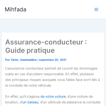
Aller
Mihfada
au
Main
contenu
Men
Assurance-conducteur :
Guide pratique
Par
Yatim, Salaheddine
/
septembre 20, 2021
L’assurance-conducteur permet de couvrir les dommages
subis en cas d’accident responsable. En effet, plusieurs
des principaux risques auxquels vous faites face sont liés à
la conduite de votre véhicule.
En effet, qu’il s’agisse
de votre voiture
, d’une voiture de
location, d’
un bateau
, d’un véhicule de plaisance la conduite