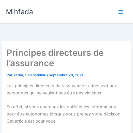
Aller
Mihfada
au
Main
contenu
Men
Principes directeurs de
l’assurance
Par
Yatim, Salaheddine
/
septembre 20, 2021
Les principes directeurs de l’assurance s’adressent aux
personnes qui ne veulent pas être des victimes.
En effet, si vous cherchez les outils et les informations
pour être autonomes lorsque vous prenez votre décision.
Cet article est pour vous.