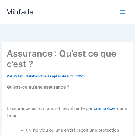
Aller
Mihfada
au
Main
contenu
Men
Assurance : Qu’est ce que
c’est ?
Par
Yatim, Salaheddine
/
septembre 21, 2021
Qu’est-ce qu’une assurance ?
L’assurance est un contrat, représenté par
une police
, dans
lequel :
un individu ou une entité reçoit une protection