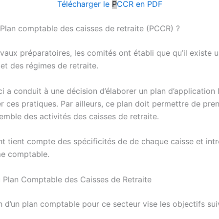
Télécharger le
P
CCR en PDF
 Plan comptable des caisses de retraite (PCCR) ?
vaux préparatoires, les comités ont établi que qu’il existe u
et des régimes de retraite.
ci a conduit à une décision d’élaborer un plan d’application 
r ces pratiques. Par ailleurs, ce plan doit permettre de pre
emble des activités des caisses de retraite.
 tient compte des spécificités de de chaque caisse et intr
me comptable.
u Plan Comptable des Caisses de Retraite
n d’un plan comptable pour ce secteur vise les objectifs sui