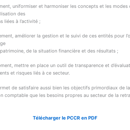
ent, uniformiser et harmoniser les concepts et les modes
lisation des
 liées à l’activité ;
ent, améliorer la gestion et le suivi de ces entités pour l’
age
 patrimoine, de la situation financière et des résultats ;
ment, mettre en place un outil de transparence et d’évalua
ts et risques liés à ce secteur.
met de satisfaire aussi bien les objectifs primordiaux de la
on comptable que les besoins propres au secteur de la retra
Télécharger le PCCR en PDF