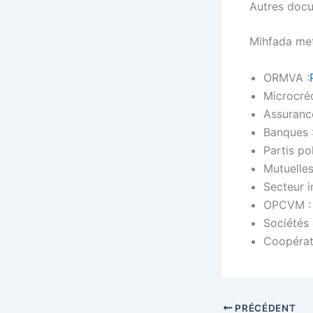
Autres docu
Mihfada met
ORMVA :
Microcréd
Assuranc
Banques 
Partis po
Mutuelles
Secteur i
OPCVM 
Sociétés
Coopérat
PRÉCÉDENT