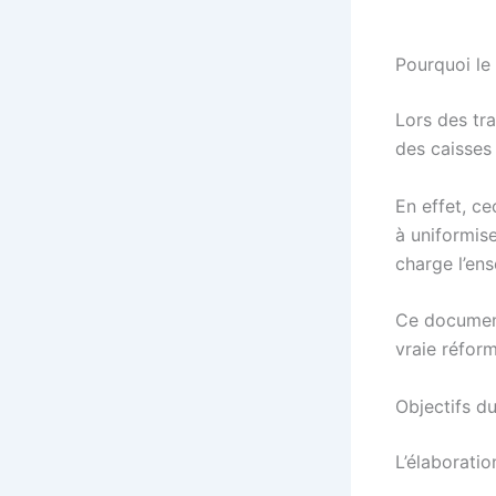
Pourquoi le
Lors des tra
des caisses 
En effet, ce
à uniformise
charge l’ens
Ce document
vraie réfor
Objectifs d
L’élaboratio