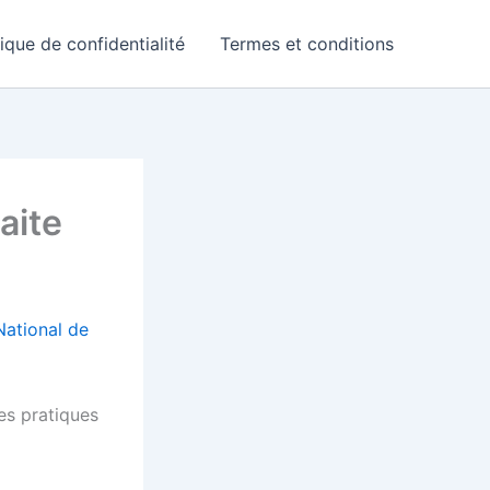
tique de confidentialité
Termes et conditions
aite
National de
les pratiques