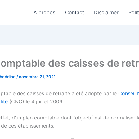
A propos
Contact
Disclaimer
Poli
comptable des caisses de retr
aheddine
/
novembre 21, 2021
ptable des caisses de retraite a été adopté par le
Conseil 
lité
(CNC) le 4 juillet 2006.
n effet, d’un plan comptable dont l’objectif est de normaliser 
de ces établissements.