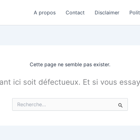
A propos
Contact
Disclaimer
Poli
Cette page ne semble pas exister.
tant ici soit défectueux. Et si vous essa
Rechercher :