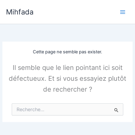
Aller
Mihfada
au
Main
contenu
Men
Cette page ne semble pas exister.
Il semble que le lien pointant ici soit
défectueux. Et si vous essayiez plutôt
de rechercher ?
Rechercher :