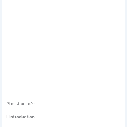
Plan structuré :
I. Introduction