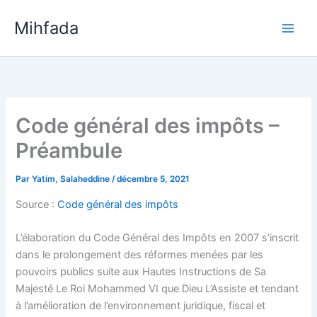
Aller
Mihfada
au
Main
contenu
Men
Code général des impôts –
Préambule
Par
Yatim, Salaheddine
/
décembre 5, 2021
Source :
Code général des impôts
L’élaboration du Code Général des Impôts en 2007 s’inscrit
dans le prolongement des réformes menées par les
pouvoirs publics suite aux Hautes Instructions de Sa
Majesté Le Roi Mohammed VI que Dieu L’Assiste et tendant
à l’amélioration de l’environnement juridique, fiscal et