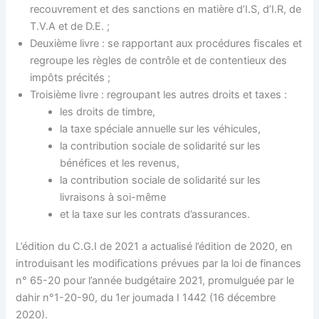
recouvrement et des sanctions en matière d’I.S, d’I.R, de
T.V.A et de D.E. ;
Deuxième livre : se rapportant aux procédures fiscales et
regroupe les règles de contrôle et de contentieux des
impôts précités ;
Troisième livre : regroupant les autres droits et taxes :
les droits de timbre,
la taxe spéciale annuelle sur les véhicules,
la contribution sociale de solidarité sur les
bénéfices et les revenus,
la contribution sociale de solidarité sur les
livraisons à soi-même
et la taxe sur les contrats d’assurances.
L’édition du C.G.I de 2021 a actualisé l’édition de 2020, en
introduisant les modifications prévues par la loi de finances
n° 65-20 pour l’année budgétaire 2021, promulguée par le
dahir n°1-20-90, du 1er joumada I 1442 (16 décembre
2020).