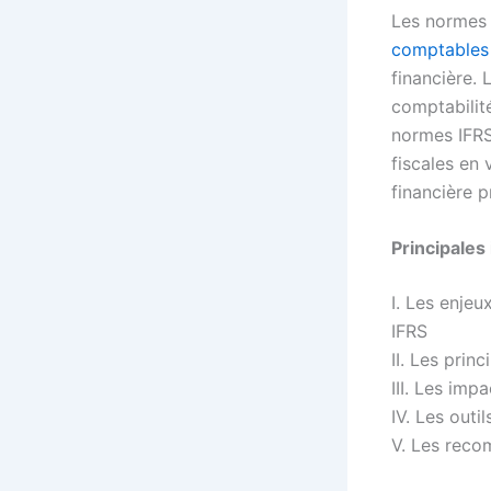
Les normes 
comptables
financière. 
comptabilité
normes IFRS
fiscales en 
financière p
Principales 
I. Les enjeu
IFRS
II. Les prin
III. Les imp
IV. Les outil
V. Les rec