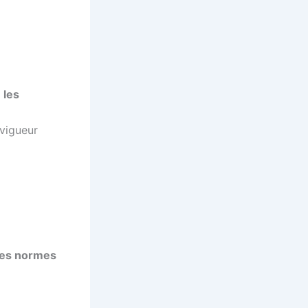
 les
 vigueur
 les normes