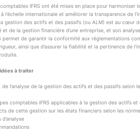
comptables IFRS ont été mises en place pour harmoniser l
à l’échelle internationale et améliorer la transparence de l’
La gestion des actifs et des passifs (ou ALM) est au cœur d
 et de la gestion financière d’une entreprise, et son analyse
 permet de garantir la conformité aux réglementations co
vigueur, ainsi que d’assurer la fiabilité et la pertinence de l’
roduite.
idées à traiter
x de l’analyse de la gestion des actifs et des passifs selon 
cipes comptables IFRS applicables à la gestion des actifs et
acts de cette gestion sur les états financiers selon les norm
s d’analyse
ommandations