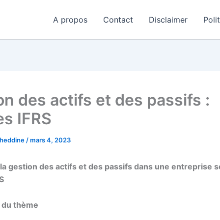
A propos
Contact
Disclaimer
Poli
n des actifs et des passifs :
s IFRS
aheddine
/
mars 4, 2023
la gestion des actifs et des passifs dans une entreprise s
S
 du thème