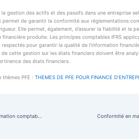
 la gestion des actifs et des passifs dans une entreprise se
 permet de garantir la conformité aux réglementations co
vigueur. Elle permet, également, d’assurer la fiabilité et la 
n financière produite. Les principes comptables IFRS applic
 respectés pour garantir la qualité de l’information financiè
de cette gestion sur les états financiers doivent être anal
ertinence des états financiers.
e thèmes PFE :
THEMES DE PFE POUR FINANCE D’ENTREP
Systèmes d’information comptables