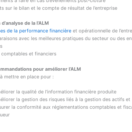
ements à faire en cas d’événements post-clôture
s sur le bilan et le compte de résultat de l’entreprise
s d’analyse de la l’ALM
es de la performance financière
et opérationnelle de l’entr
raisons avec les meilleures pratiques du secteur ou des en
s
s comptables et financiers
commandations pour améliorer l’ALM
à mettre en place pour :
liorer la qualité de l’information financière produite
liorer la gestion des risques liés à la gestion des actifs et
surer la conformité aux réglementations comptables et fisc
gueur