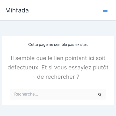
Aller
Mihfada
au
Main
contenu
Men
Cette page ne semble pas exister.
Il semble que le lien pointant ici soit
défectueux. Et si vous essayiez plutôt
de rechercher ?
Rechercher :