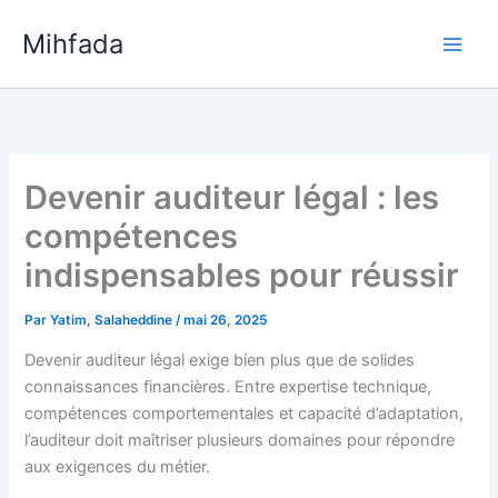
Aller
Mihfada
au
Main
contenu
Men
Devenir auditeur légal : les
compétences
indispensables pour réussir
Par
Yatim, Salaheddine
/
mai 26, 2025
Devenir auditeur légal exige bien plus que de solides
connaissances financières. Entre expertise technique,
compétences comportementales et capacité d’adaptation,
l’auditeur doit maîtriser plusieurs domaines pour répondre
aux exigences du métier.