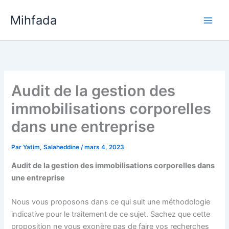
Aller
Mihfada
au
Main
contenu
Men
Audit de la gestion des
immobilisations corporelles
dans une entreprise
Par
Yatim, Salaheddine
/
mars 4, 2023
Audit de la gestion des immobilisations corporelles dans
une entreprise
Nous vous proposons dans ce qui suit une méthodologie
indicative pour le traitement de ce sujet. Sachez que cette
proposition ne vous exonère pas de faire vos recherches