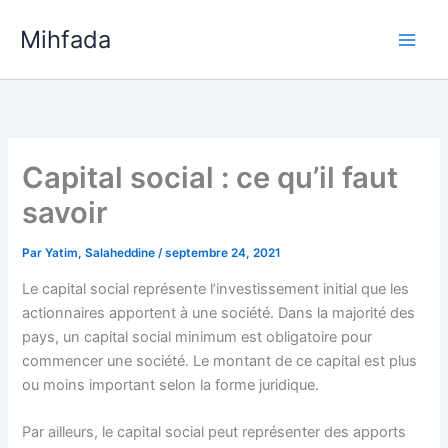
Aller
Mihfada
au
Main
contenu
Men
Capital social : ce qu’il faut
savoir
Par
Yatim, Salaheddine
/
septembre 24, 2021
Le capital social représente l’investissement initial que les
actionnaires apportent à une société. Dans la majorité des
pays, un capital social minimum est obligatoire pour
commencer une société. Le montant de ce capital est plus
ou moins important selon la forme juridique.
Par ailleurs, le capital social peut représenter des apports