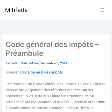
Aller
Mihfada
au
Main
contenu
Men
Code général des impôts –
Préambule
Par
Yatim, Salaheddine
/
décembre 5, 2021
Source :
Code général des impôts
L’élaboration du Code Général des Impôts en 2007 s’inscrit
dans le prolongement des réformes menées par les
pouvoirs publics suite aux Hautes Instructions de Sa
Majesté Le Roi Mohammed VI que Dieu L’Assiste et tendant
à l’amélioration de l’environnement juridique, fiscal et