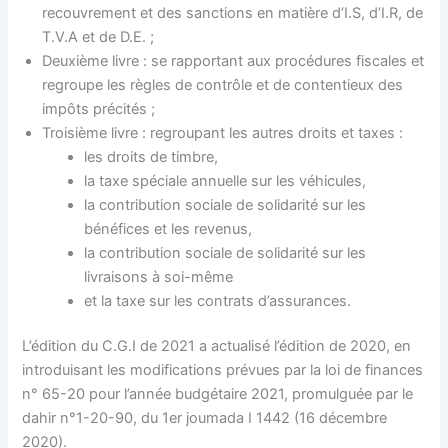
recouvrement et des sanctions en matière d’I.S, d’I.R, de
T.V.A et de D.E. ;
Deuxième livre : se rapportant aux procédures fiscales et
regroupe les règles de contrôle et de contentieux des
impôts précités ;
Troisième livre : regroupant les autres droits et taxes :
les droits de timbre,
la taxe spéciale annuelle sur les véhicules,
la contribution sociale de solidarité sur les
bénéfices et les revenus,
la contribution sociale de solidarité sur les
livraisons à soi-même
et la taxe sur les contrats d’assurances.
L’édition du C.G.I de 2021 a actualisé l’édition de 2020, en
introduisant les modifications prévues par la loi de finances
n° 65-20 pour l’année budgétaire 2021, promulguée par le
dahir n°1-20-90, du 1er joumada I 1442 (16 décembre
2020).