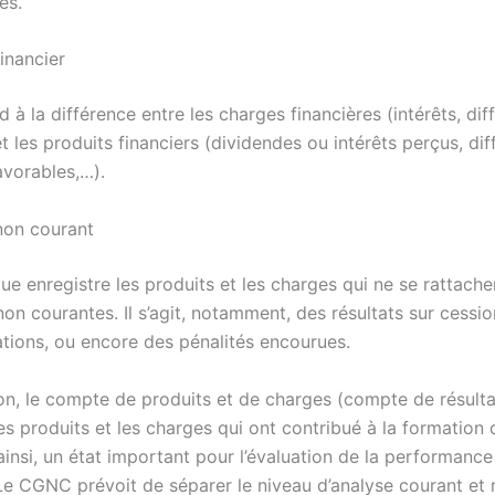
es.
financier
d à la différence entre les charges financières (intérêts, di
 les produits financiers (dividendes ou intérêts perçus, di
vorables,…).
 non courant
ue enregistre les produits et les charges qui ne se rattach
on courantes. Il s’agit, notamment, des résultats sur cessio
ations, ou encore des pénalités encourues.
on, le compte de produits et de charges (compte de résulta
es produits et les charges qui ont contribué à la formation 
, ainsi, un état important pour l’évaluation de la performance
 Le CGNC prévoit de séparer le niveau d’analyse courant et 