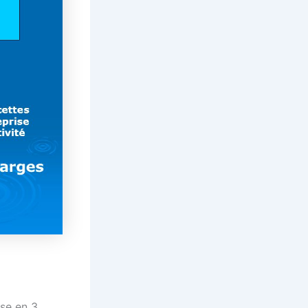
ise en 3