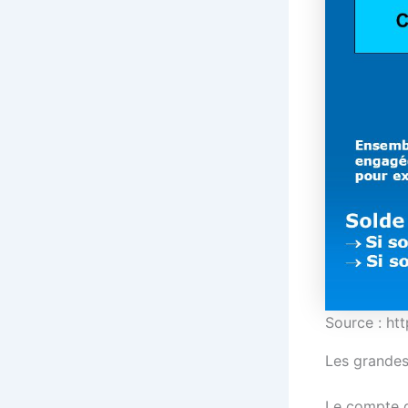
Source : http
Les grandes
Le compte d