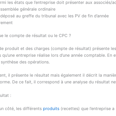
rmi les états que l’entreprise doit présenter aux associés/a
’assemblée générale ordinaire
 déposé au greffe du tribunal avec les PV de fin d’année
irement
ue le compte de résultat ou le CPC ?
e produit et des charges (compte de résultat) présente le
s qu’une entreprise réalise lors d’une année comptable. En eff
e synthèse des opérations.
t, il présente le résultat mais également il décrit la maniè
forme. De ce fait, il correspond à une analyse du résultat ne
ultat :
un côté, les différents
produits
(recettes) que l’entreprise a 