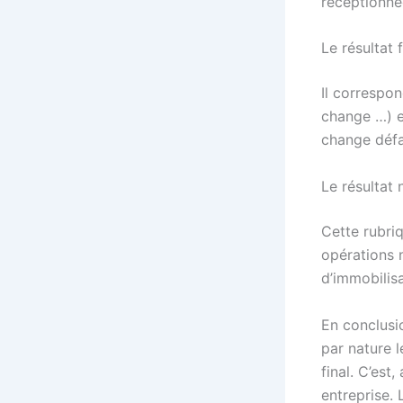
réceptionné
Le résultat 
Il correspon
change …) et
change défa
Le résultat
Cette rubriq
opérations n
d’immobilis
En conclusi
par nature l
final. C’est
entreprise.