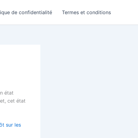
tique de confidentialité
Termes et conditions
n état
t, cet état
ôt sur les