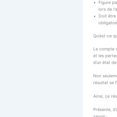
Figure pa
lors de l
Doit être
obligato
Qu’est-ce q
Le compte d
et les perte
d’un état d
Non seulemen
résultat se 
Ainsi, ce rés
Présente, d’
savoir :