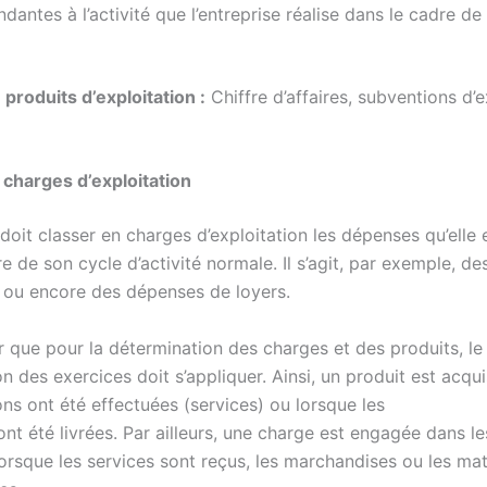
dantes à l’activité que l’entreprise réalise dans le cadre de
produits d’exploitation :
Chiffre d’affaires, subventions d’e
s charges d’exploitation
 doit classer en charges d’exploitation les dépenses qu’elle
e de son cycle d’activité normale. Il s’agit, par exemple, de
s ou encore des dépenses de loyers.
er que pour la détermination des charges et des produits, le
on des exercices doit s’appliquer. Ainsi, un produit est acqu
ons ont été effectuées (services) ou lorsque les
ont été livrées. Par ailleurs, une charge est engagée dans 
orsque les services sont reçus, les marchandises ou les mat