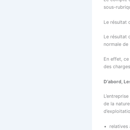
sous-rubriq
Le résultat 
Le résultat 
normale de l
En effet, ce
des charges 
D’abord, Le
L’entreprise
de la natur
d’exploitati
relatives