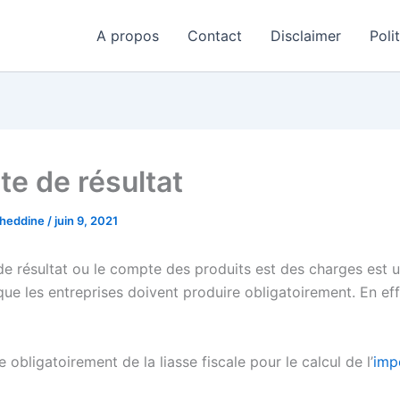
A propos
Contact
Disclaimer
Poli
e de résultat
aheddine
/
juin 9, 2021
e résultat ou le compte des produits est des charges est u
ue les entreprises doivent produire obligatoirement. En effe
e obligatoirement de la liasse fiscale pour le calcul de l’
imp