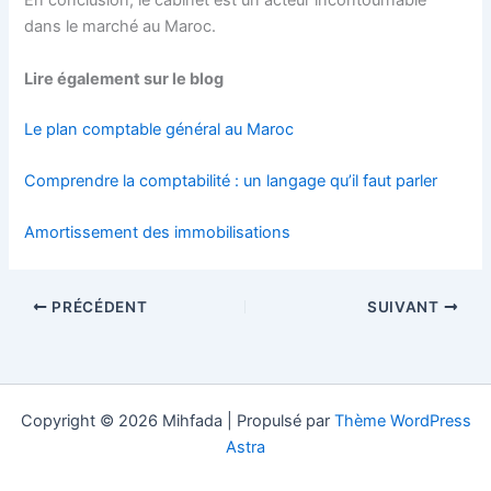
En conclusion, le cabinet est un acteur incontournable
dans le marché au Maroc.
Lire également sur le blog
Le plan comptable général au Maroc
Comprendre la comptabilité : un langage qu’il faut parler
Amortissement des immobilisations
PRÉCÉDENT
SUIVANT
Copyright © 2026 Mihfada | Propulsé par
Thème WordPress
Astra