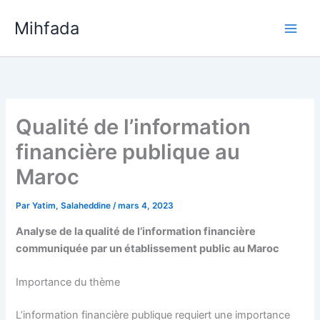
Aller
Mihfada
au
Main
contenu
Men
Qualité de l’information
financière publique au
Maroc
Par
Yatim, Salaheddine
/
mars 4, 2023
Analyse de la qualité de l’information financière
communiquée par un établissement public au Maroc
Importance du thème
L’information financière publique requiert une importance