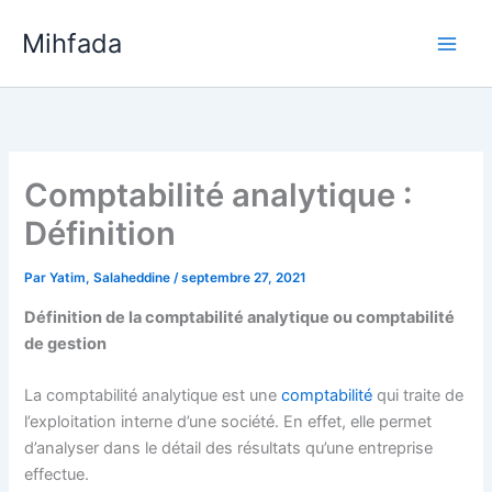
Aller
Mihfada
au
Main
contenu
Men
Comptabilité analytique :
Définition
Par
Yatim, Salaheddine
/
septembre 27, 2021
Définition de la comptabilité analytique ou comptabilité
de gestion
La comptabilité analytique est une
comptabilité
qui traite de
l’exploitation interne d’une société. En effet, elle permet
d’analyser dans le détail des résultats qu’une entreprise
effectue.