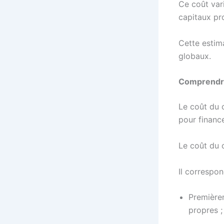
Ce coût var
capitaux pr
Cette estima
globaux.
Comprendre 
Le coût du 
pour financ
Le coût du 
Il correspon
Premièrem
propres ;