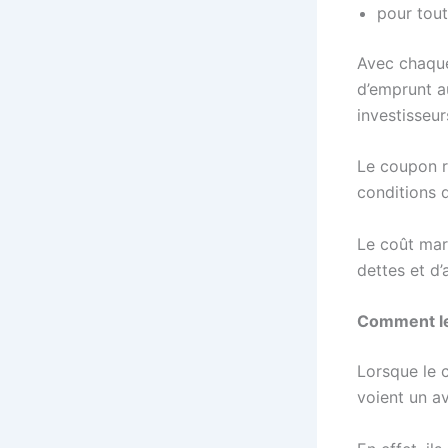
pour tou
Avec chaque
d’emprunt a
investisseu
Le coupon re
conditions 
Le coût mar
dettes et d’
Comment le 
Lorsque le c
voient un av