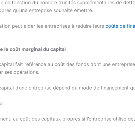
ie en fonction du nombre d’unités supplémentaires de dett
opres qu’une entreprise souhaite émettre.
tion peut aider les entreprises à réduire leurs
coûts de fi
le coût marginal du capital
capital fait référence au coût des fonds dont une entrepris
er ses opérations.
capital d’une entreprise dépend du mode de financement qu’e
d :
ent, au coût des capitaux propres si l’entreprise utilise de