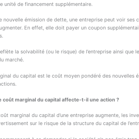
te unité de financement supplémentaire.
 nouvelle émission de dette, une entreprise peut voir ses 
ugmenter. En effet, elle doit payer un coupon supplémentai
rs.
flète la solvabilité (ou le risque) de l’entreprise ainsi que l
du marché.
ginal du capital est le coût moyen pondéré des nouvelles 
actions.
coût marginal du capital affecte-t-il une action ?
oût marginal du capital d’une entreprise augmente, les inve
ertissement sur le risque de la structure du capital de l’en