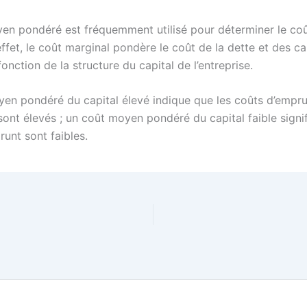
en pondéré est fréquemment utilisé pour déterminer le co
effet, le coût marginal pondère le coût de la dette et des c
onction de la structure du capital de l’entreprise.
en pondéré du capital élevé indique que les coûts d’empr
 sont élevés ; un coût moyen pondéré du capital faible signi
runt sont faibles.