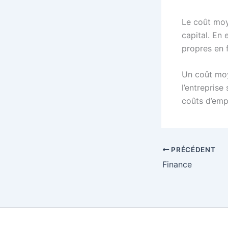
Le coût moy
capital. En 
propres en f
Un coût moy
l’entreprise
coûts d’emp
PRÉCÉDENT
Finance