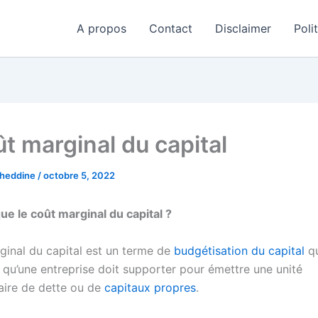
A propos
Contact
Disclaimer
Poli
ût marginal du capital
aheddine
/
octobre 5, 2022
ue le coût marginal du capital ?
ginal du capital est un terme de
budgétisation du capital
qu
qu’une entreprise doit supporter pour émettre une unité
ire de dette ou de
capitaux propres
.