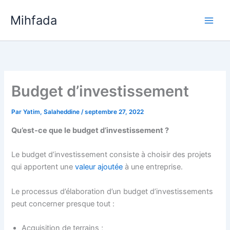
Aller
Mihfada
au
Main
contenu
Men
Budget d’investissement
Par
Yatim, Salaheddine
/
septembre 27, 2022
Qu’est-ce que le budget d’investissement ?
Le budget d’investissement consiste à choisir des projets
qui apportent une
valeur ajoutée
à une entreprise.
Le processus d’élaboration d’un budget d’investissements
peut concerner presque tout :
Acquisition de terrains ;