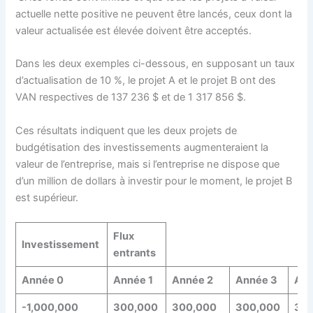
actuelle nette positive ne peuvent être lancés, ceux dont la
valeur actualisée est élevée doivent être acceptés.
Dans les deux exemples ci-dessous, en supposant un taux
d’actualisation de 10 %, le projet A et le projet B ont des
VAN respectives de 137 236 $ et de 1 317 856 $.
Ces résultats indiquent que les deux projets de
budgétisation des investissements augmenteraient la
valeur de l’entreprise, mais si l’entreprise ne dispose que
d’un million de dollars à investir pour le moment, le projet B
est supérieur.
Flux
Investissement
entrants
Année 0
Année 1
Année 2
Année 3
Ann
-1,000,000
300,000
300,000
300,000
30