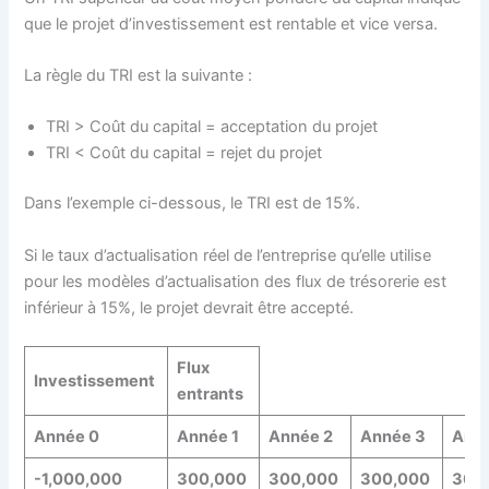
que le projet d’investissement est rentable et vice versa.
La règle du TRI est la suivante :
TRI > Coût du capital = acceptation du projet
TRI < Coût du capital = rejet du projet
Dans l’exemple ci-dessous, le TRI est de 15%.
Si le taux d’actualisation réel de l’entreprise qu’elle utilise
pour les modèles d’actualisation des flux de trésorerie est
inférieur à 15%, le projet devrait être accepté.
Flux
Investissement
entrants
Année 0
Année 1
Année 2
Année 3
Ann
-1,000,000
300,000
300,000
300,000
300