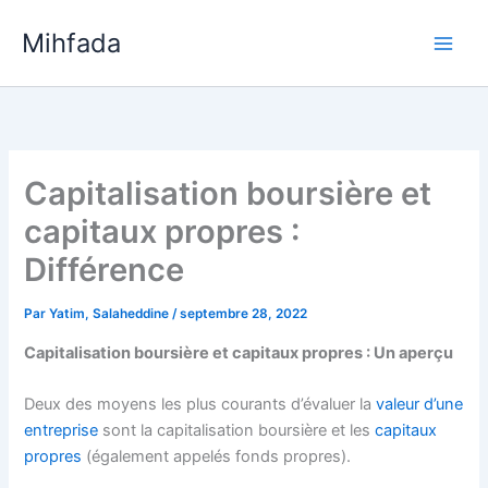
Aller
Mihfada
au
Main
contenu
Men
Capitalisation boursière et
capitaux propres :
Différence
Par
Yatim, Salaheddine
/
septembre 28, 2022
Capitalisation boursière et capitaux propres : Un aperçu
Deux des moyens les plus courants d’évaluer la
valeur d’une
entreprise
sont la capitalisation boursière et les
capitaux
propres
(également appelés fonds propres).