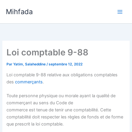
Aller
Mihfada
au
Main
contenu
Men
Loi comptable 9-88
Par
Yatim, Salaheddine
/
septembre 12, 2022
Loi comptable 9-88 relative aux obligations comptables
des
commerçants
.
Toute personne physique ou morale ayant la qualité de
commerçant au sens du Code de
commerce est tenue de tenir une comptabilité. Cette
comptabilité doit respecter les règles de fonds et de forme
que prescrit la loi comptable.