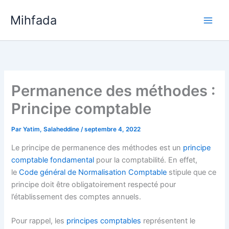
Aller
Mihfada
au
Main
contenu
Men
Permanence des méthodes :
Principe comptable
Par
Yatim, Salaheddine
/
septembre 4, 2022
Le principe de permanence des méthodes est un
principe
comptable fondamental
pour la comptabilité. En effet,
le
Code général de Normalisation Comptable
stipule que ce
principe doit être obligatoirement respecté pour
l’établissement des comptes annuels.
Pour rappel, les
principes comptables
représentent le