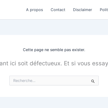
A propos
Contact
Disclaimer
Poli
Cette page ne semble pas exister.
tant ici soit défectueux. Et si vous essa
Rechercher :