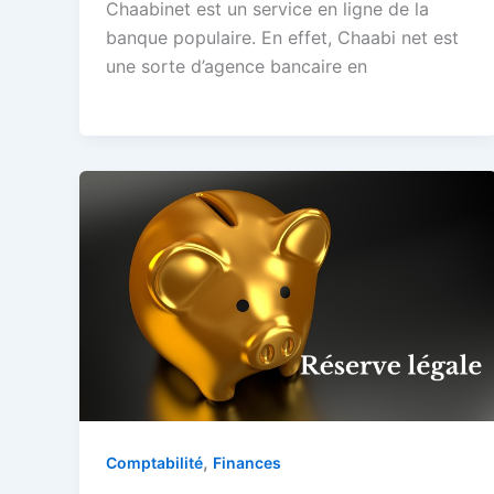
Chaabinet est un service en ligne de la
banque populaire. En effet, Chaabi net est
une sorte d’agence bancaire en
,
Comptabilité
Finances