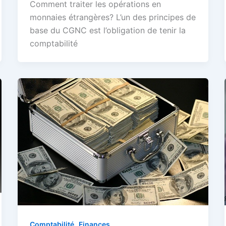
Comment traiter les opérations en
monnaies étrangères? L’un des principes de
base du CGNC est l’obligation de tenir la
comptabilité
,
Comptabilité
Finances