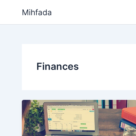
Aller
Mihfada
au
contenu
Finances