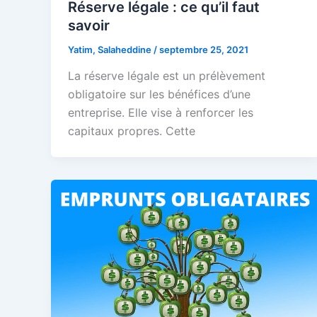
Réserve légale : ce qu’il faut
savoir
Yatim, Salaheddine
/
septembre 25, 2021
La réserve légale est un prélèvement
obligatoire sur les bénéfices d’une
entreprise. Elle vise à renforcer les
capitaux propres. Cette