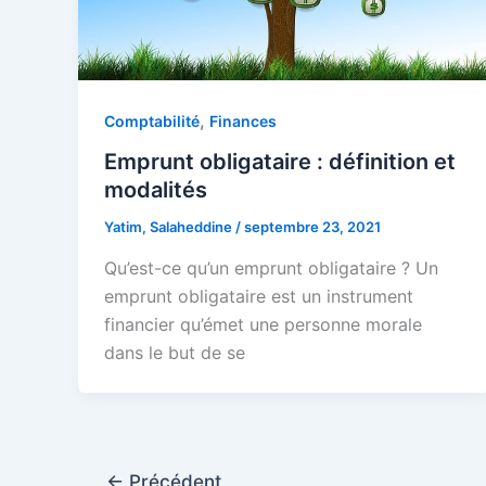
,
Comptabilité
Finances
Emprunt obligataire : définition et
modalités
Yatim, Salaheddine
/
septembre 23, 2021
Qu’est-ce qu’un emprunt obligataire ? Un
emprunt obligataire est un instrument
financier qu’émet une personne morale
dans le but de se
←
Précédent